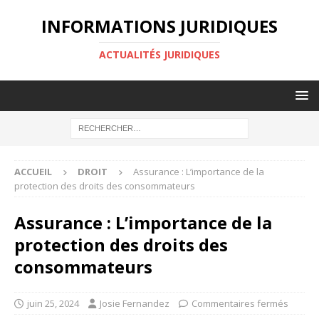
INFORMATIONS JURIDIQUES
ACTUALITÉS JURIDIQUES
ACCUEIL
DROIT
Assurance : L’importance de la
protection des droits des consommateurs
Assurance : L’importance de la
protection des droits des
consommateurs
juin 25, 2024
Josie Fernandez
Commentaires fermés