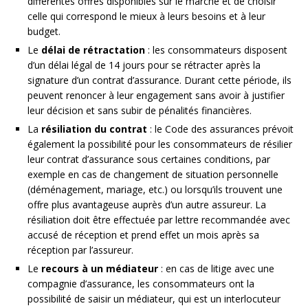
différentes offres disponibles sur le marché et de choisir
celle qui correspond le mieux à leurs besoins et à leur
budget.
Le
délai de rétractation
: les consommateurs disposent
d’un délai légal de 14 jours pour se rétracter après la
signature d’un contrat d’assurance. Durant cette période, ils
peuvent renoncer à leur engagement sans avoir à justifier
leur décision et sans subir de pénalités financières.
La
résiliation du contrat
: le Code des assurances prévoit
également la possibilité pour les consommateurs de résilier
leur contrat d’assurance sous certaines conditions, par
exemple en cas de changement de situation personnelle
(déménagement, mariage, etc.) ou lorsqu’ils trouvent une
offre plus avantageuse auprès d’un autre assureur. La
résiliation doit être effectuée par lettre recommandée avec
accusé de réception et prend effet un mois après sa
réception par l’assureur.
Le
recours à un médiateur
: en cas de litige avec une
compagnie d’assurance, les consommateurs ont la
possibilité de saisir un médiateur, qui est un interlocuteur