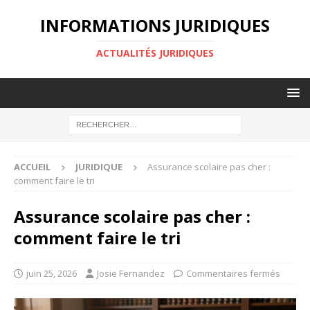
INFORMATIONS JURIDIQUES
ACTUALITÉS JURIDIQUES
ACCUEIL
JURIDIQUE
Assurance scolaire pas cher :
comment faire le tri
Assurance scolaire pas cher :
comment faire le tri
juin 25, 2026
Josie Fernandez
Commentaires fermés