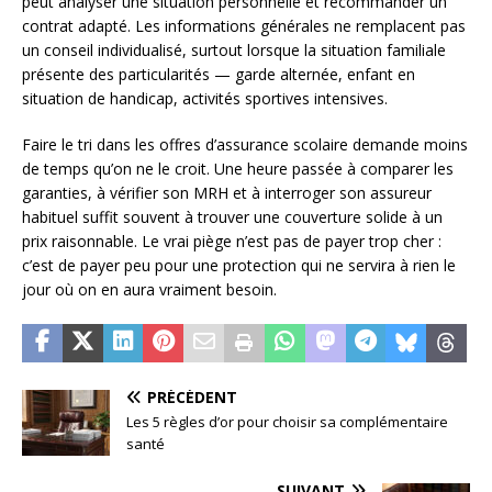
peut analyser une situation personnelle et recommander un
contrat adapté. Les informations générales ne remplacent pas
un conseil individualisé, surtout lorsque la situation familiale
présente des particularités — garde alternée, enfant en
situation de handicap, activités sportives intensives.
Faire le tri dans les offres d’assurance scolaire demande moins
de temps qu’on ne le croit. Une heure passée à comparer les
garanties, à vérifier son MRH et à interroger son assureur
habituel suffit souvent à trouver une couverture solide à un
prix raisonnable. Le vrai piège n’est pas de payer trop cher :
c’est de payer peu pour une protection qui ne servira à rien le
jour où on en aura vraiment besoin.
PRÉCÉDENT
Les 5 règles d’or pour choisir sa complémentaire
santé
SUIVANT