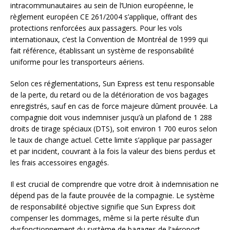
intracommunautaires au sein de l’Union européenne, le
règlement européen CE 261/2004 s’applique, offrant des
protections renforcées aux passagers. Pour les vols
internationaux, c’est la Convention de Montréal de 1999 qui
fait référence, établissant un système de responsabilité
uniforme pour les transporteurs aériens.
Selon ces réglementations, Sun Express est tenu responsable
de la perte, du retard ou de la détérioration de vos bagages
enregistrés, sauf en cas de force majeure dûment prouvée. La
compagnie doit vous indemniser jusqu’à un plafond de 1 288
droits de tirage spéciaux (DTS), soit environ 1 700 euros selon
le taux de change actuel. Cette limite s’applique par passager
et par incident, couvrant à la fois la valeur des biens perdus et
les frais accessoires engagés.
Il est crucial de comprendre que votre droit à indemnisation ne
dépend pas de la faute prouvée de la compagnie. Le système
de responsabilité objective signifie que Sun Express doit
compenser les dommages, même si la perte résulte d’un
dysfonctionnement du système de bagages de l’aéroport.