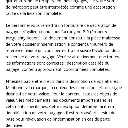
quitter la zone de récupération des bagages, car votre sortie
de l’aéroport peut être interprétée comme une acceptation
tacite de la livraison complète.
Le personnel vous remettra un formulaire de déclaration de
bagage irrégulier, connu sous l’acronyme PIR (Property
Irregularity Report). Ce document constitue la pièce maîtresse
de votre dossier d’indemnisation. Il contient un numéro de
référence unique qui vous permettra de suivre l’évolution de la
recherche de votre bagage. Vérifiez attentivement que toutes
les informations sont correctes : description détaillée du
bagage, contenu approximatif, coordonnées complètes.
N’hésitez pas à être précis dans la description de vos affaires.
Mentionnez la marque, la couleur, les dimensions et tout signe
distinctif de votre valise. Pour le contenu, listez les objets de
valeur, les médicaments, les documents importants et les
vêtements spécifiques. Cette description détaillée facilitera
l’identification de votre bagage s’il est retrouvé et servira de
base pour l’évaluation de l’indemnisation en cas de perte
définitive.