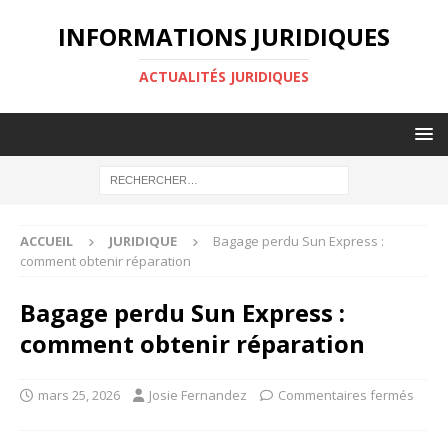
INFORMATIONS JURIDIQUES
ACTUALITÉS JURIDIQUES
ACCUEIL
JURIDIQUE
Bagage perdu Sun Express :
comment obtenir réparation
Bagage perdu Sun Express :
comment obtenir réparation
mars 25, 2026
Josie Fernandez
Commentaires fermés