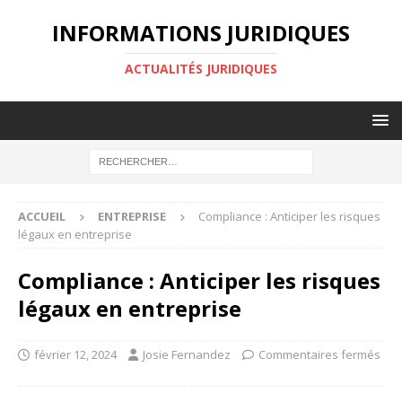
INFORMATIONS JURIDIQUES
ACTUALITÉS JURIDIQUES
ACCUEIL
ENTREPRISE
Compliance : Anticiper les risques
légaux en entreprise
Compliance : Anticiper les risques
légaux en entreprise
février 12, 2024
Josie Fernandez
Commentaires fermés