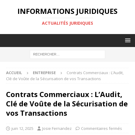
INFORMATIONS JURIDIQUES
ACTUALITÉS JURIDIQUES
ACCUEIL
ENTREPRISE
Contrats Commerciaux : L’Audit,
Clé de Voûte de la Sécurisation de vos Transactions
Contrats Commerciaux : L’Audit,
Clé de Voûte de la Sécurisation de
vos Transactions
juin 12, 2025
Josie Fernandez
Commentaires fermés