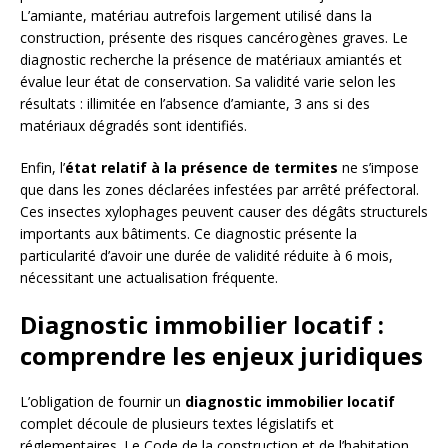
L’amiante, matériau autrefois largement utilisé dans la
construction, présente des risques cancérogènes graves. Le
diagnostic recherche la présence de matériaux amiantés et
évalue leur état de conservation. Sa validité varie selon les
résultats : illimitée en l’absence d’amiante, 3 ans si des
matériaux dégradés sont identifiés.
Enfin, l’
état relatif à la présence de termites
ne s’impose
que dans les zones déclarées infestées par arrêté préfectoral.
Ces insectes xylophages peuvent causer des dégâts structurels
importants aux bâtiments. Ce diagnostic présente la
particularité d’avoir une durée de validité réduite à 6 mois,
nécessitant une actualisation fréquente.
Diagnostic immobilier locatif :
comprendre les enjeux juridiques
L’obligation de fournir un
diagnostic immobilier locatif
complet découle de plusieurs textes législatifs et
réglementaires. Le Code de la construction et de l’habitation,