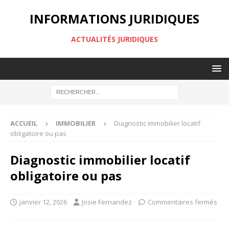
INFORMATIONS JURIDIQUES
ACTUALITÉS JURIDIQUES
ACCUEIL
IMMOBILIER
Diagnostic immobilier locatif
obligatoire ou pas
Diagnostic immobilier locatif
obligatoire ou pas
janvier 12, 2026
Josie Fernandez
Commentaires fermés