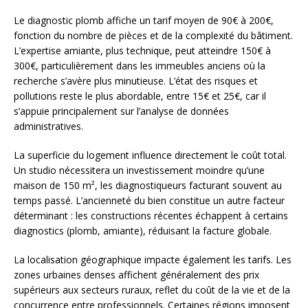
Le diagnostic plomb affiche un tarif moyen de 90€ à 200€,
fonction du nombre de pièces et de la complexité du bâtiment.
L’expertise amiante, plus technique, peut atteindre 150€ à
300€, particulièrement dans les immeubles anciens où la
recherche s’avère plus minutieuse. L’état des risques et
pollutions reste le plus abordable, entre 15€ et 25€, car il
s’appuie principalement sur l’analyse de données
administratives.
La superficie du logement influence directement le coût total.
Un studio nécessitera un investissement moindre qu’une
maison de 150 m², les diagnostiqueurs facturant souvent au
temps passé. L’ancienneté du bien constitue un autre facteur
déterminant : les constructions récentes échappent à certains
diagnostics (plomb, amiante), réduisant la facture globale.
La localisation géographique impacte également les tarifs. Les
zones urbaines denses affichent généralement des prix
supérieurs aux secteurs ruraux, reflet du coût de la vie et de la
concurrence entre professionnels. Certaines régions imposent