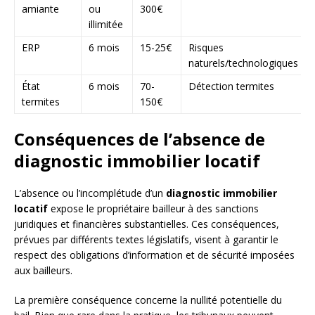
amiante
ou
300€
illimitée
ERP
6 mois
15-25€
Risques
naturels/technologiques
État
6 mois
70-
Détection termites
termites
150€
Conséquences de l’absence de
diagnostic immobilier locatif
L’absence ou l’incomplétude d’un
diagnostic immobilier
locatif
expose le propriétaire bailleur à des sanctions
juridiques et financières substantielles. Ces conséquences,
prévues par différents textes législatifs, visent à garantir le
respect des obligations d’information et de sécurité imposées
aux bailleurs.
La première conséquence concerne la nullité potentielle du