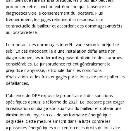
bail. Bien que rare dans la pratique, les tribunaux peuvent
prononcer cette sanction extrême lorsque l’absence de
diagnostics vicie le consentement du locataire. Plus
fréquemment, les juges retiennent la responsabilité
contractuelle du bailleur et accordent des dommages-intérêts
au locataire lésé.
Le montant des dommages-intérêts varie selon le préjudice
subi. En cas d’accident lié à une installation défaillante non
diagnostiquée, les indemnités peuvent atteindre des sommes
considérables. La jurisprudence retient généralement le
préjudice d’angoisse, le trouble dans les conditions
d’habitation, et les frais engagés par le locataire pour pallier les
défaillances.
L’absence de DPE expose le propriétaire à des sanctions
spécifiques depuis la réforme de 2021. Le locataire peut exiger
la réalisation du diagnostic aux frais du bailleur et obtenir une
diminution du loyer en cas de performance énergétique
dégradée. Cette mesure s’inscrit dans la lutte contre les
« passoires énergétiques » et renforce les droits du locataire.