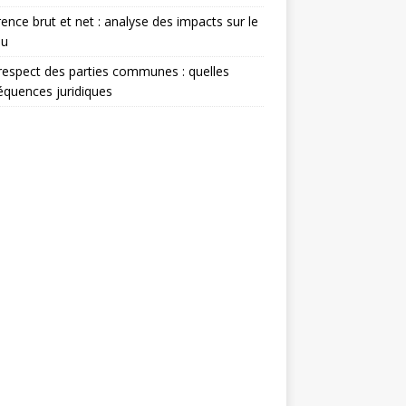
rence brut et net : analyse des impacts sur le
nu
espect des parties communes : quelles
quences juridiques