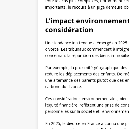
Pour les cas plus complexes, notamment ceu
importants, le recours à un juge demeure obl
L’impact environnementa
considération
Une tendance inattendue a émergé en 2025 : 
divorce. Les tribunaux commencent à intégre
concernant la répartition des biens immobilie
Par exemple, la proximité géographique des 
réduire les déplacements des enfants. De mê
une alternance des parents plutôt que des en
carbone du divorce.
Ces considérations environnementales, bien 
l’équité financière, reflètent une prise de co
personnelles sur la société et l’environnemen
En 2025, le divorce en France a connu une prof