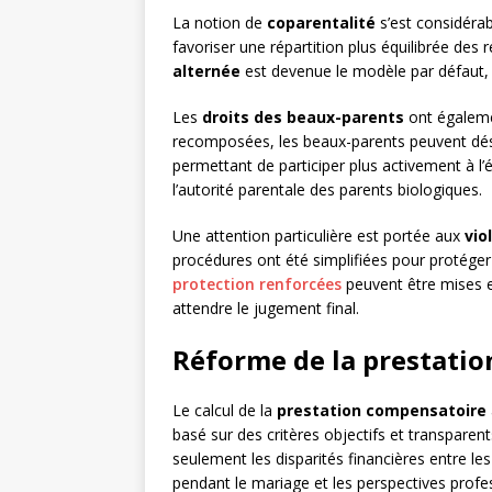
La notion de
coparentalité
s’est considérab
favoriser une répartition plus équilibrée des 
alternée
est devenue le modèle par défaut, sau
Les
droits des beaux-parents
ont égalemen
recomposées, les beaux-parents peuvent désor
permettant de participer plus activement à l’
l’autorité parentale des parents biologiques.
Une attention particulière est portée aux
vio
procédures ont été simplifiées pour protéger
protection renforcées
peuvent être mises e
attendre le jugement final.
Réforme de la prestati
Le calcul de la
prestation compensatoire
basé sur des critères objectifs et transpare
seulement les disparités financières entre les
pendant le mariage et les perspectives profes