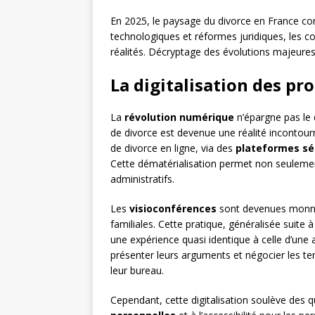
En 2025, le paysage du divorce en France con
technologiques et réformes juridiques, les c
réalités. Décryptage des évolutions majeures 
La digitalisation des pr
La
révolution numérique
n’épargne pas le 
de divorce est devenue une réalité incontour
de divorce en ligne, via des
plateformes sé
Cette dématérialisation permet non seulemen
administratifs.
Les
visioconférences
sont devenues monnai
familiales. Cette pratique, généralisée suite à
une expérience quasi identique à celle d’une
présenter leurs arguments et négocier les te
leur bureau.
Cependant, cette digitalisation soulève des 