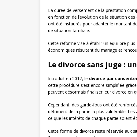
La durée de versement de la prestation compe
en fonction de l’évolution de la situation de
ont été instaurés pour adapter le montant de
de situation familiale.
Cette réforme vise à établir un équilibre plus
économiques résultant du mariage et l’encou
Le divorce sans juge : u
Introduit en 2017, le
divorce par consent
cette procédure s’est encore simplifiée grâce 
peuvent désormais finaliser leur divorce en 
Cependant, des garde-fous ont été renforcés
détriment de la partie la plus vulnérable. Les
ce que les intérêts de chaque partie soient 
Cette forme de divorce reste réservée aux sit