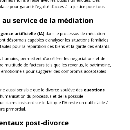
ersonnes moins à l’aise avec les outils numériques. Des
 pour garantir l’égalité d’accès à la justice pour tous.
le au service de la médiation
igence artificielle (IA)
dans le processus de médiation
nt désormais capables d’analyser les situations familiales
bles pour la répartition des biens et la garde des enfants.
rs humains, permettent d’accélérer les négociations et de
ne multitude de facteurs tels que les revenus, le patrimoine,
s émotionnels pour suggérer des compromis acceptables
ine aussi sensible que le divorce soulève des
questions
déshumanisation du processus et de la possible
iciaires insistent sur le fait que l’IA reste un outil d’aide à
re primordial.
rentaux post-divorce