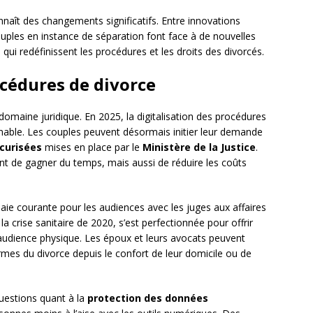
naît des changements significatifs. Entre innovations
ouples en instance de séparation font face à de nouvelles
qui redéfinissent les procédures et les droits des divorcés.
océdures de divorce
domaine juridique. En 2025, la digitalisation des procédures
nable. Les couples peuvent désormais initier leur demande
curisées
mises en place par le
Ministère de la Justice
.
t de gagner du temps, mais aussi de réduire les coûts
e courante pour les audiences avec les juges aux affaires
 la crise sanitaire de 2020, s’est perfectionnée pour offrir
 audience physique. Les époux et leurs avocats peuvent
rmes du divorce depuis le confort de leur domicile ou de
questions quant à la
protection des données