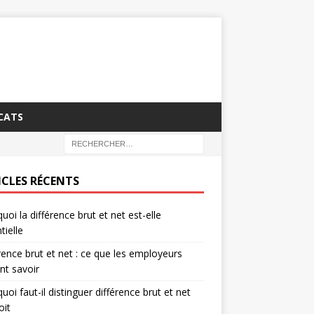
CATS
ICLES RÉCENTS
uoi la différence brut et net est-elle
tielle
rence brut et net : ce que les employeurs
nt savoir
uoi faut-il distinguer différence brut et net
oit