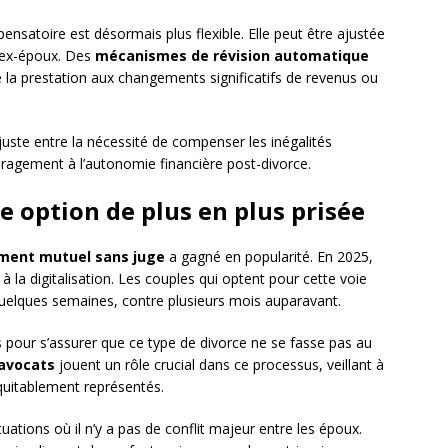
nsatoire est désormais plus flexible. Elle peut être ajustée
s ex-époux. Des
mécanismes de révision automatique
 la prestation aux changements significatifs de revenus ou
 juste entre la nécessité de compenser les inégalités
ragement à l’autonomie financière post-divorce.
ne option de plus en plus prisée
ement mutuel sans juge
a gagné en popularité. En 2025,
à la digitalisation. Les couples qui optent pour cette voie
quelques semaines, contre plusieurs mois auparavant.
 pour s’assurer que ce type de divorce ne se fasse pas au
avocats
jouent un rôle crucial dans ce processus, veillant à
équitablement représentés.
uations où il n’y a pas de conflit majeur entre les époux.