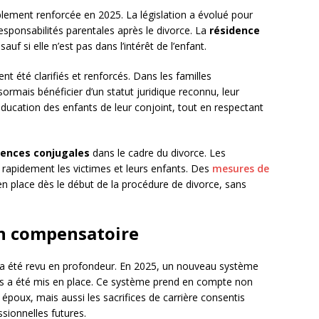
lement renforcée en 2025. La législation a évolué pour
responsabilités parentales après le divorce. La
résidence
f si elle n’est pas dans l’intérêt de l’enfant.
t été clarifiés et renforcés. Dans les familles
mais bénéficier d’un statut juridique reconnu, leur
éducation des enfants de leur conjoint, tout en respectant
lences conjugales
dans le cadre du divorce. Les
 rapidement les victimes et leurs enfants. Des
mesures de
n place dès le début de la procédure de divorce, sans
on compensatoire
a été revu en profondeur. En 2025, un nouveau système
nts a été mis en place. Ce système prend en compte non
 époux, mais aussi les sacrifices de carrière consentis
sionnelles futures.