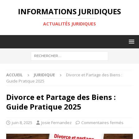
INFORMATIONS JURIDIQUES
ACTUALITÉS JURIDIQUES
ACCUEIL
JURIDIQUE
Divorce et Partage des Biens :
Guide Pratique 2025
Divorce et Partage des Biens :
Guide Pratique 2025
juin 8, 2025
Josie Fernandez
Commentaires fermés