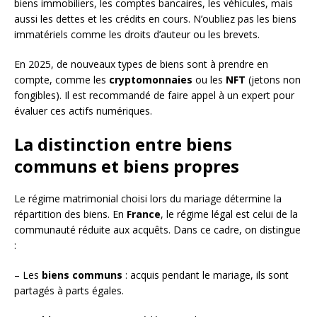
biens immobiliers, les comptes bancaires, les véhicules, mais
aussi les dettes et les crédits en cours. N’oubliez pas les biens
immatériels comme les droits d’auteur ou les brevets.
En 2025, de nouveaux types de biens sont à prendre en
compte, comme les
cryptomonnaies
ou les
NFT
(jetons non
fongibles). Il est recommandé de faire appel à un expert pour
évaluer ces actifs numériques.
La distinction entre biens
communs et biens propres
Le régime matrimonial choisi lors du mariage détermine la
répartition des biens. En
France
, le régime légal est celui de la
communauté réduite aux acquêts. Dans ce cadre, on distingue
:
– Les
biens communs
: acquis pendant le mariage, ils sont
partagés à parts égales.