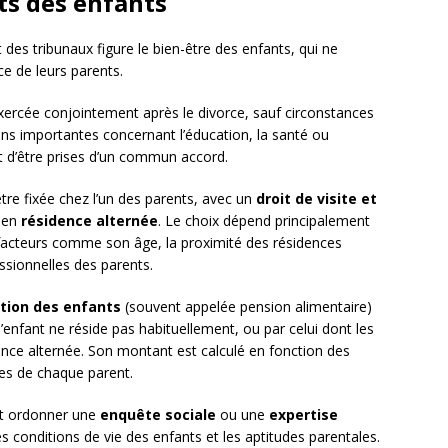
ts des enfants
des tribunaux figure le bien-être des enfants, qui ne
e de leurs parents.
ercée conjointement après le divorce, sauf circonstances
ons importantes concernant l’éducation, la santé ou
nt d’être prises d’un commun accord.
tre fixée chez l’un des parents, avec un
droit de visite et
r en
résidence alternée
. Le choix dépend principalement
e facteurs comme son âge, la proximité des résidences
essionnelles des parents.
ation des enfants
(souvent appelée pension alimentaire)
’enfant ne réside pas habituellement, ou par celui dont les
nce alternée. Son montant est calculé en fonction des
res de chaque parent.
eut ordonner une
enquête sociale
ou une
expertise
les conditions de vie des enfants et les aptitudes parentales.