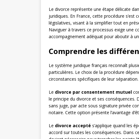
Le divorce représente une étape délicate dan
juridiques. En France, cette procédure s’est
législatives, visant à la simplifier tout en pr
Naviguer à travers ce processus exige une 
accompagnement adéquat pour aboutir à une 
Comprendre les différen
Le système juridique français reconnaît plus
particulières. Le choix de la procédure dépen
circonstances spécifiques de leur séparation.
Le
divorce par consentement mutuel
con
le principe du divorce et ses conséquences. 
sans juge, par acte sous signature privée co
notaire. Cette option présente l’avantage d’ê
Le
divorce accepté
s’applique quand les ép
accord sur toutes les conséquences. Dans ce 