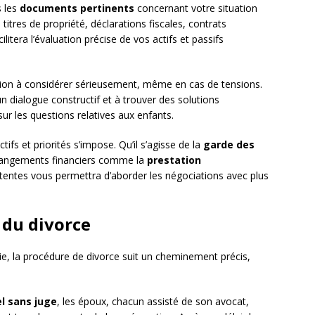
s les
documents pertinents
concernant votre situation
 titres de propriété, déclarations fiscales, contrats
litera l’évaluation précise de vos actifs et passifs
ion à considérer sérieusement, même en cas de tensions.
un dialogue constructif et à trouver des solutions
ur les questions relatives aux enfants.
ifs et priorités s’impose. Qu’il s’agisse de la
garde des
angements financiers comme la
prestation
attentes vous permettra d’aborder les négociations avec plus
 du divorce
blie, la procédure de divorce suit un cheminement précis,
l sans juge
, les époux, chacun assisté de son avocat,