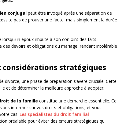
igieux.
lien conjugal
peut être invoqué après une séparation de
cessite pas de prouver une faute, mais simplement la durée
e lorsqu’un époux impute à son conjoint des faits
e des devoirs et obligations du mariage, rendant intolérable
t considérations stratégiques
 divorce, une phase de préparation s’avère cruciale. Cette
lle et de déterminer la meilleure approche à adopter.
roit de la famille
constitue une démarche essentielle. Ce
 vous informer sur vos droits et obligations, et vous
 votre cas.
Les spécialistes du droit familial
n préalable pour éviter des erreurs stratégiques qui