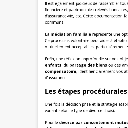
Il est également judicieux de rassembler tou
financière et patrimoniale : relevés bancaires,
d’assurance-vie, etc. Cette documentation faci
communs.
La
médiation familiale
représente une opt
Ce processus volontaire peut aider à établir 
mutuellement acceptables, particulièrement s
Enfin, une réflexion approfondie sur vos object
enfants
, du
partage des biens
ou des arr
compensatoire
, identifier clairement vos 
d’assurance.
Les étapes procédurales
Une fois la décision prise et la stratégie éta
variant selon le type de divorce choisi.
Pour le
divorce par consentement mutue