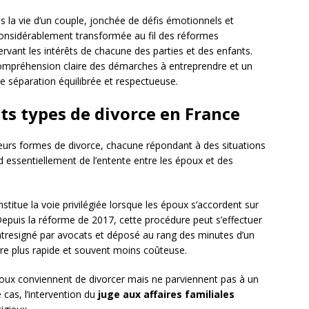
s la vie d’un couple, jonchée de défis émotionnels et
 considérablement transformée au fil des réformes
éservant les intérêts de chacune des parties et des enfants.
compréhension claire des démarches à entreprendre et un
séparation équilibrée et respectueuse.
ts types de divorce en France
ieurs formes de divorce, chacune répondant à des situations
d essentiellement de l’entente entre les époux et des
stitue la voie privilégiée lorsque les époux s’accordent sur
Depuis la réforme de 2017, cette procédure peut s’effectuer
ntresigné par avocats et déposé au rang des minutes d’un
tre plus rapide et souvent moins coûteuse.
oux conviennent de divorcer mais ne parviennent pas à un
cas, l’intervention du
juge aux affaires familiales