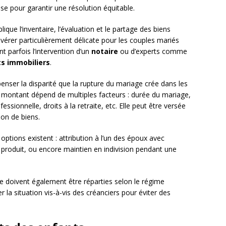
e pour garantir une résolution équitable.
lique l’inventaire, l’évaluation et le partage des biens
vérer particulièrement délicate pour les couples mariés
 parfois l’intervention d’un
notaire
ou d’experts comme
s immobiliers
.
nser la disparité que la rupture du mariage crée dans les
n montant dépend de multiples facteurs : durée du mariage,
ssionnelle, droits à la retraite, etc. Elle peut être versée
ion de biens.
s options existent : attribution à l’un des époux avec
u produit, ou encore maintien en indivision pendant une
 doivent également être réparties selon le régime
ier la situation vis-à-vis des créanciers pour éviter des