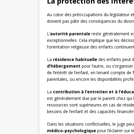
La protection des intérê
Au cœur des préoccupations du législateur et 
doivent pas pâtir des conséquences du divorc
L’
autorité parentale
reste généralement ex
exceptionnelles. Cela implique que les décisi
l’orientation religieuse des enfants continue
La
résidence habituelle
des enfants peut ê
d’hébergement
pour l’autre, ou s’organise
de l’intérêt de l’enfant, en tenant compte d
parentales, ou encore les disponibilités prof
La
contribution à l’entretien et à l’éduc
est généralement due par le parent chez qui l
ressources sont supérieures en cas de réside
besoins de l’enfant et des capacités financiè
Dans les situations conflictuelles, le juge p
médico-psychologique
pour l’éclairer sur 