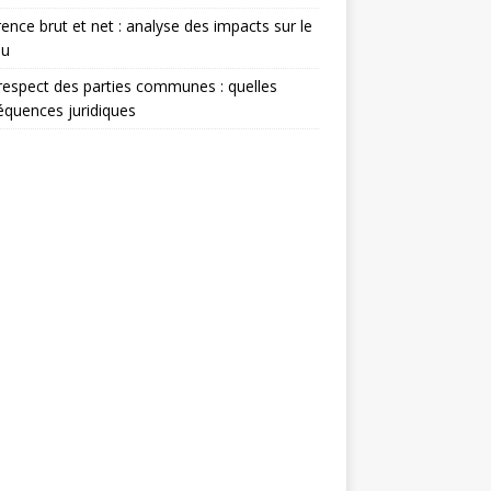
rence brut et net : analyse des impacts sur le
nu
espect des parties communes : quelles
quences juridiques