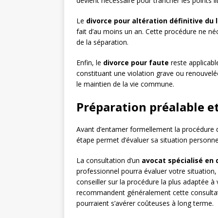
devient nécessaire pour trancher les points lit
Le
divorce pour altération définitive du 
fait d’au moins un an. Cette procédure ne né
de la séparation.
Enfin, le
divorce pour faute
reste applicabl
constituant une violation grave ou renouvelé
le maintien de la vie commune.
Préparation préalable e
Avant d’entamer formellement la procédure de
étape permet d’évaluer sa situation personne
La consultation d’un
avocat spécialisé en d
professionnel pourra évaluer votre situation,
conseiller sur la procédure la plus adaptée à
recommandent généralement cette consultatio
pourraient s’avérer coûteuses à long terme.