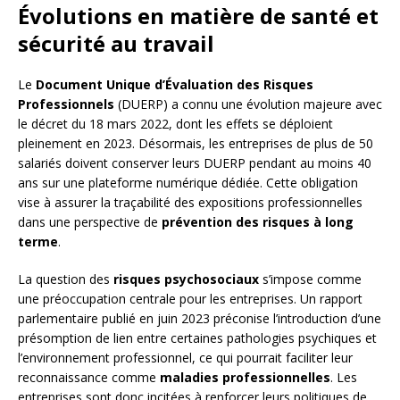
Évolutions en matière de santé et
sécurité au travail
Le
Document Unique d’Évaluation des Risques
Professionnels
(DUERP) a connu une évolution majeure avec
le décret du 18 mars 2022, dont les effets se déploient
pleinement en 2023. Désormais, les entreprises de plus de 50
salariés doivent conserver leurs DUERP pendant au moins 40
ans sur une plateforme numérique dédiée. Cette obligation
vise à assurer la traçabilité des expositions professionnelles
dans une perspective de
prévention des risques à long
terme
.
La question des
risques psychosociaux
s’impose comme
une préoccupation centrale pour les entreprises. Un rapport
parlementaire publié en juin 2023 préconise l’introduction d’une
présomption de lien entre certaines pathologies psychiques et
l’environnement professionnel, ce qui pourrait faciliter leur
reconnaissance comme
maladies professionnelles
. Les
entreprises sont donc incitées à renforcer leurs politiques de