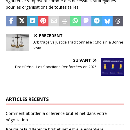
rigoureuse s’imposent comme des nécessités stratégiques
pour les organisations de toutes tailles.
PRÉCÉDENT
Arbitrage vs Justice Traditionnelle : Choisir la Bonne
Voie
SUIVANT
Droit Pénal: Les Sanctions Renforcées en 2025
ARTICLES RÉCENTS
Comment aborder la différence brut et net dans votre
négociation
Pourquoi la différence brut et net est-elle essentielle