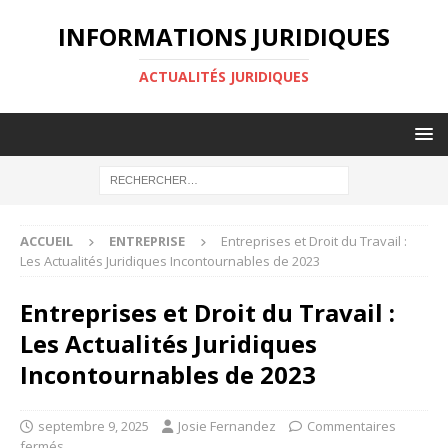
INFORMATIONS JURIDIQUES
ACTUALITÉS JURIDIQUES
ACCUEIL
ENTREPRISE
Entreprises et Droit du Travail :
Les Actualités Juridiques Incontournables de 2023
Entreprises et Droit du Travail :
Les Actualités Juridiques
Incontournables de 2023
septembre 9, 2025
Josie Fernandez
Commentaires
fermés