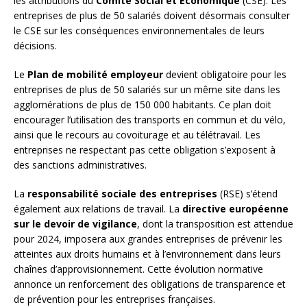
les attributions du
Comité Social et Économique
(CSE). Les
entreprises de plus de 50 salariés doivent désormais consulter
le CSE sur les conséquences environnementales de leurs
décisions.
Le
Plan de mobilité employeur
devient obligatoire pour les
entreprises de plus de 50 salariés sur un même site dans les
agglomérations de plus de 150 000 habitants. Ce plan doit
encourager l’utilisation des transports en commun et du vélo,
ainsi que le recours au covoiturage et au télétravail. Les
entreprises ne respectant pas cette obligation s’exposent à
des sanctions administratives.
La
responsabilité sociale des entreprises
(RSE) s’étend
également aux relations de travail. La
directive européenne
sur le devoir de vigilance
, dont la transposition est attendue
pour 2024, imposera aux grandes entreprises de prévenir les
atteintes aux droits humains et à l’environnement dans leurs
chaînes d’approvisionnement. Cette évolution normative
annonce un renforcement des obligations de transparence et
de prévention pour les entreprises françaises.