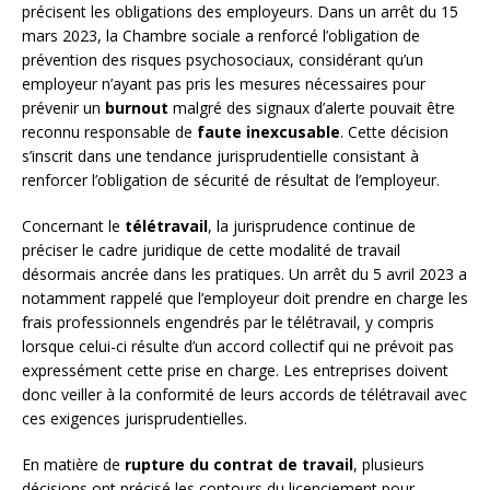
précisent les obligations des employeurs. Dans un arrêt du 15
mars 2023, la Chambre sociale a renforcé l’obligation de
prévention des risques psychosociaux, considérant qu’un
employeur n’ayant pas pris les mesures nécessaires pour
prévenir un
burnout
malgré des signaux d’alerte pouvait être
reconnu responsable de
faute inexcusable
. Cette décision
s’inscrit dans une tendance jurisprudentielle consistant à
renforcer l’obligation de sécurité de résultat de l’employeur.
Concernant le
télétravail
, la jurisprudence continue de
préciser le cadre juridique de cette modalité de travail
désormais ancrée dans les pratiques. Un arrêt du 5 avril 2023 a
notamment rappelé que l’employeur doit prendre en charge les
frais professionnels engendrés par le télétravail, y compris
lorsque celui-ci résulte d’un accord collectif qui ne prévoit pas
expressément cette prise en charge. Les entreprises doivent
donc veiller à la conformité de leurs accords de télétravail avec
ces exigences jurisprudentielles.
En matière de
rupture du contrat de travail
, plusieurs
décisions ont précisé les contours du licenciement pour