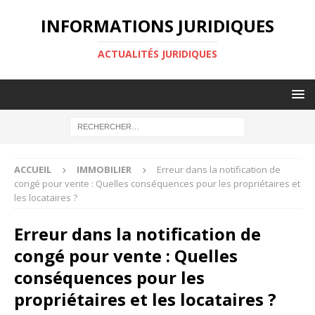
INFORMATIONS JURIDIQUES
ACTUALITÉS JURIDIQUES
ACCUEIL
IMMOBILIER
Erreur dans la notification de
congé pour vente : Quelles conséquences pour les propriétaires et
les locataires ?
Erreur dans la notification de
congé pour vente : Quelles
conséquences pour les
propriétaires et les locataires ?