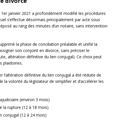
de divorce
e 1er janvier 2021 a profondément modifié les procédures
uel s’effectue désormais principalement par acte sous
déposé au rang des minutes d’un notaire, sans intervention
pprimé la phase de conciliation préalable et unifié la
signer son conjoint en divorce, sans préciser le
te, altération définitive du lien conjugal). Ce choix peut
s plaidoiries.
l’altération définitive du lien conjugal a été réduite de
la volonté du législateur de simplifier et d’accélérer les
judiciaire (environ 3 mois)
e la rupture (12 à 18 mois)
en conjugal (12 à 24 mois)