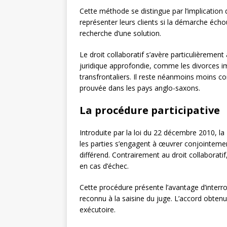
Cette méthode se distingue par l’implication 
représenter leurs clients si la démarche écho
recherche d’une solution.
Le droit collaboratif s’avère particulièremen
juridique approfondie, comme les divorces 
transfrontaliers. Il reste néanmoins moins c
prouvée dans les pays anglo-saxons.
La procédure participative
Introduite par la loi du 22 décembre 2010, la
les parties s’engagent à œuvrer conjointemen
différend. Contrairement au droit collaboratif
en cas d’échec.
Cette procédure présente l’avantage d’interro
reconnu à la saisine du juge. L’accord obtenu
exécutoire.