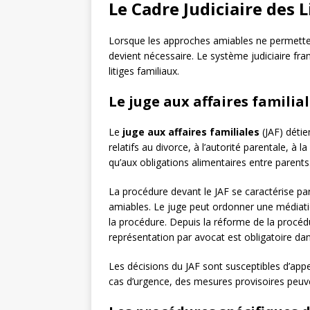
Le Cadre Judiciaire des 
Lorsque les approches amiables ne permetten
devient nécessaire. Le système judiciaire fran
litiges familiaux.
Le juge aux affaires familia
Le
juge aux affaires familiales
(JAF) détie
relatifs au divorce, à l’autorité parentale, à l
qu’aux obligations alimentaires entre parents.
La procédure devant le JAF se caractérise pa
amiables. Le juge peut ordonner une médiati
la procédure. Depuis la réforme de la procédur
représentation par avocat est obligatoire dan
Les décisions du JAF sont susceptibles d’appe
cas d’urgence, des mesures provisoires peuve