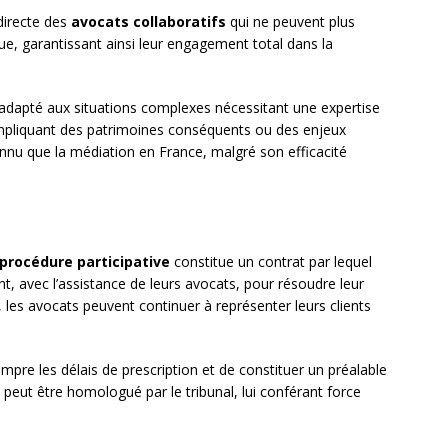
directe des
avocats collaboratifs
qui ne peuvent plus
ue, garantissant ainsi leur engagement total dans la
t adapté aux situations complexes nécessitant une expertise
impliquant des patrimoines conséquents ou des enjeux
onnu que la médiation en France, malgré son efficacité
procédure participative
constitue un contrat par lequel
t, avec l’assistance de leurs avocats, pour résoudre leur
, les avocats peuvent continuer à représenter leurs clients
mpre les délais de prescription et de constituer un préalable
 peut être homologué par le tribunal, lui conférant force