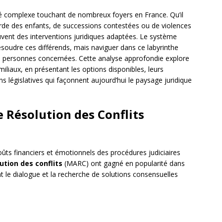
ité complexe touchant de nombreux foyers en France. Qu’il
arde des enfants, de successions contestées ou de violences
ouvent des interventions juridiques adaptées. Le système
résoudre ces différends, mais naviguer dans ce labyrinthe
es personnes concernées. Cette analyse approfondie explore
iliaux, en présentant les options disponibles, leurs
ns législatives qui façonnent aujourd’hui le paysage juridique
 Résolution des Conflits
ûts financiers et émotionnels des procédures judiciaires
ution des conflits
(MARC) ont gagné en popularité dans
nt le dialogue et la recherche de solutions consensuelles