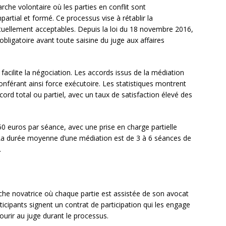
che volontaire où les parties en conflit sont
partial et formé. Ce processus vise à rétablir la
uellement acceptables. Depuis la loi du 18 novembre 2016,
bligatoire avant toute saisine du juge aux affaires
acilite la négociation. Les accords issus de la médiation
nférant ainsi force exécutoire. Les statistiques montrent
rd total ou partiel, avec un taux de satisfaction élevé des
50 euros par séance, avec une prise en charge partielle
e. La durée moyenne d’une médiation est de 3 à 6 séances de
.
he novatrice où chaque partie est assistée de son avocat
icipants signent un contrat de participation qui les engage
ourir au juge durant le processus.