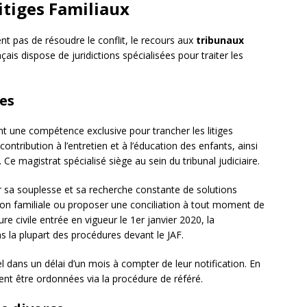
Litiges Familiaux
t pas de résoudre le conflit, le recours aux
tribunaux
çais dispose de juridictions spécialisées pour traiter les
les
nt une compétence exclusive pour trancher les litiges
a contribution à l’entretien et à l’éducation des enfants, ainsi
 Ce magistrat spécialisé siège au sein du tribunal judiciaire.
r sa souplesse et sa recherche constante de solutions
on familiale ou proposer une conciliation à tout moment de
e civile entrée en vigueur le 1er janvier 2020, la
s la plupart des procédures devant le JAF.
l dans un délai d’un mois à compter de leur notification. En
nt être ordonnées via la procédure de référé.