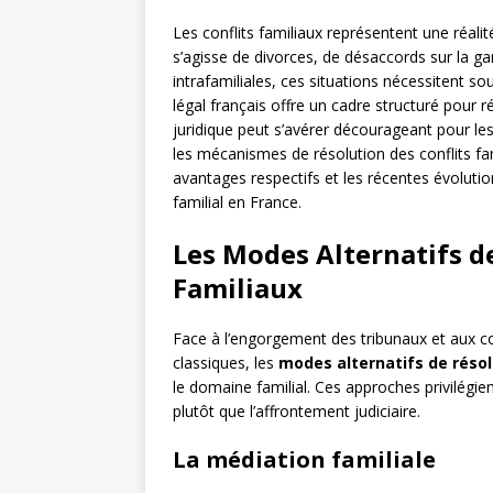
Les conflits familiaux représentent une réal
s’agisse de divorces, de désaccords sur la g
intrafamiliales, ces situations nécessitent s
légal français offre un cadre structuré pour 
juridique peut s’avérer décourageant pour l
les mécanismes de résolution des conflits fam
avantages respectifs et les récentes évolutio
familial en France.
Les Modes Alternatifs de
Familiaux
Face à l’engorgement des tribunaux et aux co
classiques, les
modes alternatifs de résol
le domaine familial. Ces approches privilégie
plutôt que l’affrontement judiciaire.
La médiation familiale