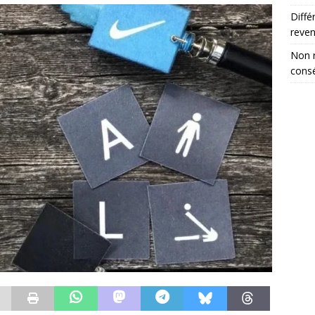
Diffé
reve
Non r
consé