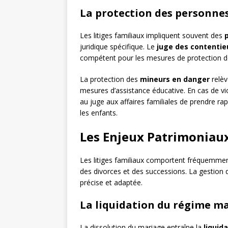
La protection des personne
Les litiges familiaux impliquent souvent des
juridique spécifique. Le
juge des contentie
compétent pour les mesures de protection des
La protection des
mineurs en danger
relèv
mesures d’assistance éducative. En cas de vi
au juge aux affaires familiales de prendre 
les enfants.
Les Enjeux Patrimoniaux
Les litiges familiaux comportent fréquemmen
des divorces et des successions. La gestion 
précise et adaptée.
La liquidation du régime m
La dissolution du mariage entraîne la
liquid