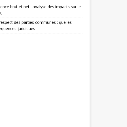
rence brut et net : analyse des impacts sur le
nu
espect des parties communes : quelles
quences juridiques