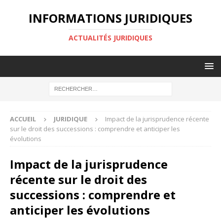
INFORMATIONS JURIDIQUES
ACTUALITÉS JURIDIQUES
ACCUEIL
JURIDIQUE
Impact de la jurisprudence récente
sur le droit des successions : comprendre et anticiper les
évolutions
Impact de la jurisprudence
récente sur le droit des
successions : comprendre et
anticiper les évolutions