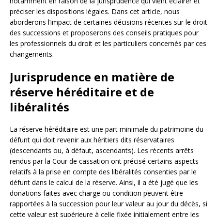
notamment en raison de la jurisprudence qui vient éclairer et
préciser les dispositions légales. Dans cet article, nous
aborderons l’impact de certaines décisions récentes sur le droit
des successions et proposerons des conseils pratiques pour
les professionnels du droit et les particuliers concernés par ces
changements.
Jurisprudence en matière de
réserve héréditaire et de
libéralités
La réserve héréditaire est une part minimale du patrimoine du
défunt qui doit revenir aux héritiers dits réservataires
(descendants ou, à défaut, ascendants). Les récents arrêts
rendus par la Cour de cassation ont précisé certains aspects
relatifs à la prise en compte des libéralités consenties par le
défunt dans le calcul de la réserve. Ainsi, il a été jugé que les
donations faites avec charge ou condition peuvent être
rapportées à la succession pour leur valeur au jour du décès, si
cette valeur est supérieure à celle fixée initialement entre les