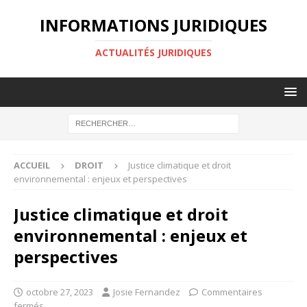
INFORMATIONS JURIDIQUES
ACTUALITÉS JURIDIQUES
ACCUEIL
DROIT
Justice climatique et droit
environnemental : enjeux et perspectives
Justice climatique et droit
environnemental : enjeux et
perspectives
octobre 27, 2023
Josie Fernandez
Commentaires
fermés