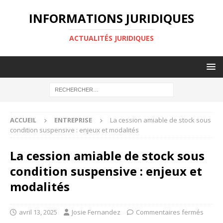
INFORMATIONS JURIDIQUES
ACTUALITÉS JURIDIQUES
ACCUEIL
ENTREPRISE
La cession amiable de stock sous
condition suspensive : enjeux et modalités
La cession amiable de stock sous
condition suspensive : enjeux et
modalités
avril 13, 2025
Josie Fernandez
Commentaires fermés