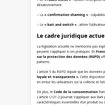
désabonnement.
– La
« confirmation shaming »
: culpabili
– Le
« bait and switch »
: attirer l’utilisa
Le cadre juridique actue
La législation actuelle ne mentionne pas expli
peuvent s’appliquer à ces pratiques. En
Fran
sur la protection des données (RGPD)
off
patterns.
L’article 5 du RGPD stipule que les données 
loyale et transparente »
. Cette dispositio
en erreur les utilisateurs sur la collecte et l’u
De plus, le
Code de la consommation
franç
L’article L121-2 pourrait s’appliquer aux dar
caractéristiques essentielles d’un produit ou d