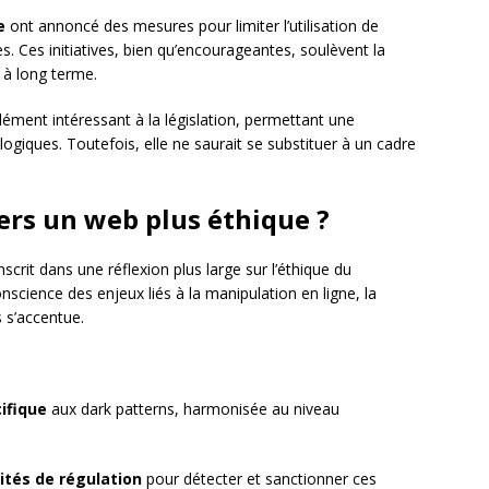
e
ont annoncé des mesures pour limiter l’utilisation de
. Ces initiatives, bien qu’encourageantes, soulèvent la
é à long terme.
lément intéressant à la législation, permettant une
ogiques. Toutefois, elle ne saurait se substituer à un cadre
vers un web plus éthique ?
scrit dans une réflexion plus large sur l’éthique du
science des enjeux liés à la manipulation en ligne, la
s s’accentue.
cifique
aux dark patterns, harmonisée au niveau
ités de régulation
pour détecter et sanctionner ces