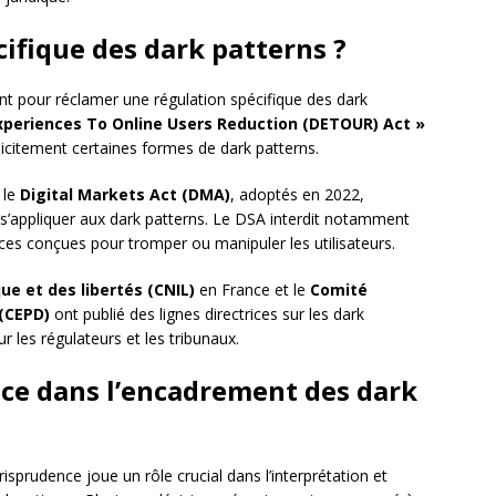
ifique des dark patterns ?
nt pour réclamer une régulation spécifique des dark
xperiences To Online Users Reduction (DETOUR) Act »
licitement certaines formes de dark patterns.
 le
Digital Markets Act (DMA)
, adoptés en 2022,
s’appliquer aux dark patterns. Le DSA interdit notamment
faces conçues pour tromper ou manipuler les utilisateurs.
ue et des libertés (CNIL)
en France et le
Comité
(CEPD)
ont publié des lignes directrices sur les dark
r les régulateurs et les tribunaux.
ence dans l’encadrement des dark
urisprudence joue un rôle crucial dans l’interprétation et