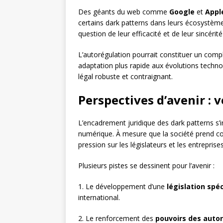
Des géants du web comme
Google
et
Appl
certains dark patterns dans leurs écosystèmes
question de leur efficacité et de leur sincérit
L’autorégulation pourrait constituer un comp
adaptation plus rapide aux évolutions technol
légal robuste et contraignant.
Perspectives d’avenir : 
L’encadrement juridique des dark patterns s’in
numérique. À mesure que la société prend con
pression sur les législateurs et les entreprise
Plusieurs pistes se dessinent pour l’avenir :
1. Le développement d’une
législation spé
international.
2. Le renforcement des
pouvoirs des autor