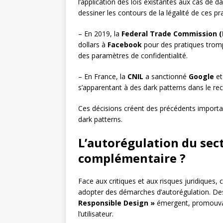
l’application des lois existantes aux cas de 
dessiner les contours de la légalité de ces pra
– En 2019, la
Federal Trade Commission (
dollars à
Facebook
pour des pratiques trompe
des paramètres de confidentialité.
– En France, la
CNIL
a sanctionné
Google
e
s’apparentant à des dark patterns dans le re
Ces décisions créent des précédents important
dark patterns.
L’autorégulation du sect
complémentaire ?
Face aux critiques et aux risques juridiques
adopter des démarches d’autorégulation. Des i
Responsible Design »
émergent, promouvan
l’utilisateur.