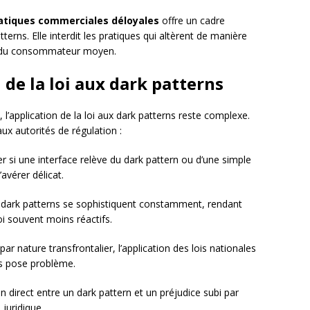
pratiques commerciales déloyales
offre un cadre
terns. Elle interdit les pratiques qui altèrent de manière
e du consommateur moyen.
n de la loi aux dark patterns
, l’application de la loi aux dark patterns reste complexe.
aux autorités de régulation :
r si une interface relève du dark pattern ou d’une simple
’avérer délicat.
s dark patterns se sophistiquent constamment, rendant
oi souvent moins réactifs.
 par nature transfrontalier, l’application des lois nationales
s pose problème.
en direct entre un dark pattern et un préjudice subi par
 juridique.