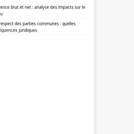
rence brut et net : analyse des impacts sur le
nu
espect des parties communes : quelles
quences juridiques