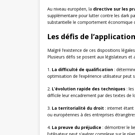
Au niveau européen, la
directive sur les 
supplémentaire pour lutter contre les dark pat
substantielle le comportement économiqu
Les défis de l’applicatio
Malgré l’existence de ces dispositions légales
Plusieurs défis se posent aux législateurs et 
1.
La difficulté de qualification
: détermine
optimisation de l’expérience utilisateur peut s
2.
L’évolution rapide des techniques
: le
difficile leur encadrement par des textes de l
3.
La territorialité du droit
: internet étant
ou européennes à des entreprises étrangère
4.
La preuve du préjudice
: démontrer le li
l’utilisateur peut s’avérer complexe sur le plan