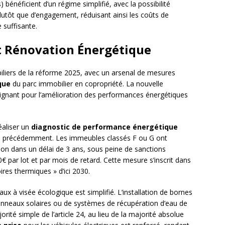
 bénéficient d’un régime simplifié, avec la possibilité
lutôt que d’engagement, réduisant ainsi les coûts de
 suffisante.
t Rénovation Énergétique
piliers de la réforme 2025, avec un arsenal de mesures
que
du parc immobilier en copropriété. La nouvelle
aignant pour l’amélioration des performances énergétiques
éaliser un
diagnostic de performance énergétique
ns précédemment. Les immeubles classés F ou G ont
tion dans un délai de 3 ans, sous peine de sanctions
€ par lot et par mois de retard. Cette mesure s’inscrit dans
ires thermiques » d’ici 2030.
ux à visée écologique est simplifié. L’installation de bornes
panneaux solaires ou de systèmes de récupération d’eau de
ité simple de l’article 24, au lieu de la majorité absolue