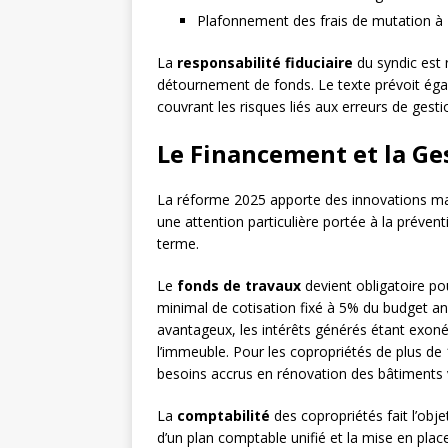
Plafonnement des frais de mutation à
La
responsabilité fiduciaire
du syndic est 
détournement de fonds. Le texte prévoit égal
couvrant les risques liés aux erreurs de gesti
Le Financement et la G
La réforme 2025 apporte des innovations maj
une attention particulière portée à la prévent
terme.
Le
fonds de travaux
devient obligatoire po
minimal de cotisation fixé à 5% du budget an
avantageux, les intérêts générés étant exonér
l’immeuble. Pour les copropriétés de plus de 
besoins accrus en rénovation des bâtiments vi
La
comptabilité
des copropriétés fait l’obj
d’un plan comptable unifié et la mise en plac