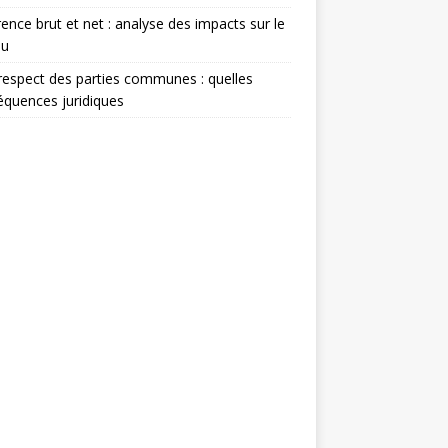
rence brut et net : analyse des impacts sur le
nu
espect des parties communes : quelles
quences juridiques