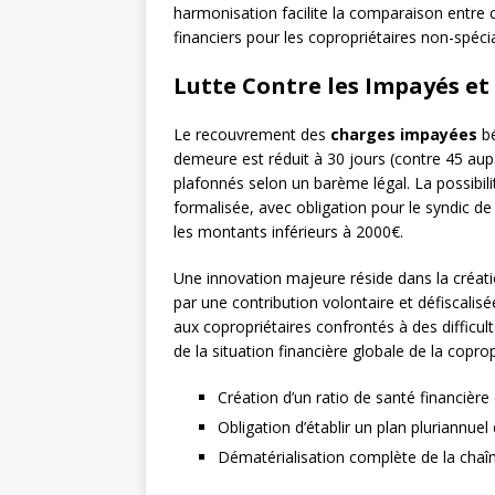
harmonisation facilite la comparaison entre c
financiers pour les copropriétaires non-spécia
Lutte Contre les Impayés et
Le recouvrement des
charges impayées
bé
demeure est réduit à 30 jours (contre 45 aup
plafonnés selon un barème légal. La possibil
formalisée, avec obligation pour le syndic de
les montants inférieurs à 2000€.
Une innovation majeure réside dans la créat
par une contribution volontaire et défiscal
aux copropriétaires confrontés à des difficul
de la situation financière globale de la coprop
Création d’un ratio de santé financièr
Obligation d’établir un plan pluriannuel
Dématérialisation complète de la cha