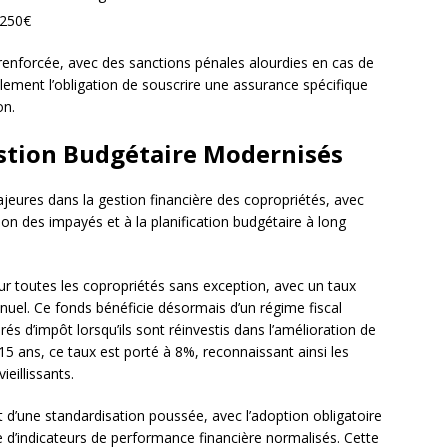
 250€
renforcée, avec des sanctions pénales alourdies en cas de
ement l’obligation de souscrire une assurance spécifique
on.
estion Budgétaire Modernisés
eures dans la gestion financière des copropriétés, avec
ion des impayés et à la planification budgétaire à long
ur toutes les copropriétés sans exception, avec un taux
nuel. Ce fonds bénéficie désormais d’un régime fiscal
és d’impôt lorsqu’ils sont réinvestis dans l’amélioration de
15 ans, ce taux est porté à 8%, reconnaissant ainsi les
eillissants.
et d’une standardisation poussée, avec l’adoption obligatoire
e d’indicateurs de performance financière normalisés. Cette