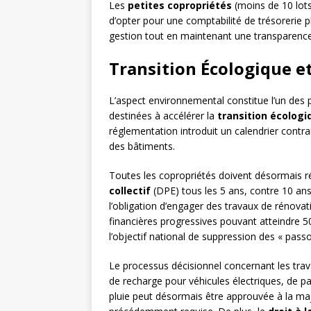
Les
petites copropriétés
(moins de 10 lots)
d’opter pour une comptabilité de trésorerie p
gestion tout en maintenant une transparence
Transition Écologique e
L’aspect environnemental constitue l’un des 
destinées à accélérer la
transition écologi
réglementation introduit un calendrier contr
des bâtiments.
Toutes les copropriétés doivent désormais r
collectif
(DPE) tous les 5 ans, contre 10 a
l’obligation d’engager des travaux de rénova
financières progressives pouvant atteindre 50
l’objectif national de suppression des « passo
Le processus décisionnel concernant les trava
de recharge pour véhicules électriques, de 
pluie peut désormais être approuvée à la major