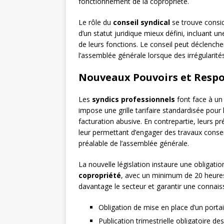
fonctionnement de la copropriété.
Le rôle du
conseil syndical
se trouve consi
d’un statut juridique mieux défini, incluant u
de leurs fonctions. Le conseil peut déclenche
l’assemblée générale lorsque des irrégularité
Nouveaux Pouvoirs et Respo
Les
syndics professionnels
font face à un 
impose une grille tarifaire standardisée pour 
facturation abusive. En contrepartie, leurs pr
leur permettant d’engager des travaux conse
préalable de l’assemblée générale.
La nouvelle législation instaure une obligati
copropriété
, avec un minimum de 20 heures 
davantage le secteur et garantir une connais
Obligation de mise en place d’un porta
Publication trimestrielle obligatoire de