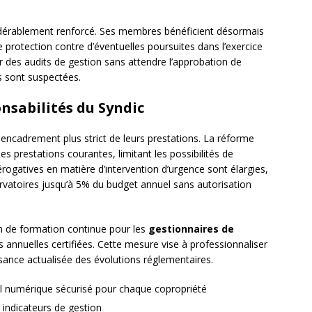
dérablement renforcé. Ses membres bénéficient désormais
ne protection contre d’éventuelles poursuites dans l’exercice
r des audits de gestion sans attendre l’approbation de
s sont suspectées.
nsabilités du Syndic
encadrement plus strict de leurs prestations. La réforme
les prestations courantes, limitant les possibilités de
érogatives en matière d’intervention d’urgence sont élargies,
rvatoires jusqu’à 5% du budget annuel sans autorisation
on de formation continue pour les
gestionnaires de
annuelles certifiées. Cette mesure vise à professionnaliser
sance actualisée des évolutions réglementaires.
il numérique sécurisé pour chaque copropriété
s indicateurs de gestion