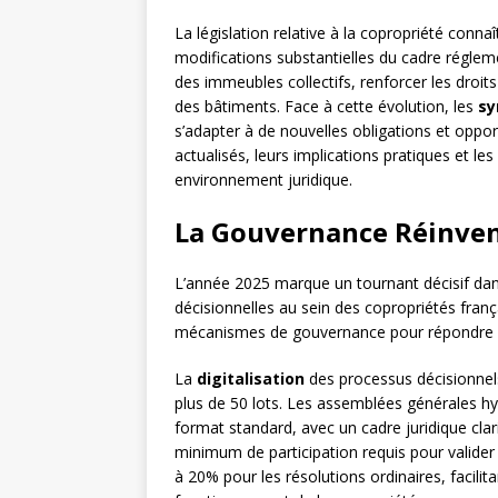
La législation relative à la copropriété con
modifications substantielles du cadre régle
des immeubles collectifs, renforcer les droits
des bâtiments. Face à cette évolution, les
sy
s’adapter à de nouvelles obligations et oppo
actualisés, leurs implications pratiques et l
environnement juridique.
La Gouvernance Réinven
L’année 2025 marque un tournant décisif dan
décisionnelles au sein des copropriétés fran
mécanismes de gouvernance pour répondre au
La
digitalisation
des processus décisionnels
plus de 50 lots. Les assemblées générales hy
format standard, avec un cadre juridique clar
minimum de participation requis pour valider
à 20% pour les résolutions ordinaires, facili