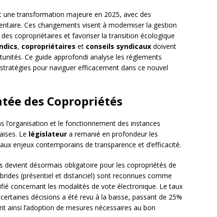
naît une transformation majeure en 2025, avec des
mentaire. Ces changements visent à moderniser la gestion
 des copropriétaires et favoriser la transition écologique
ndics
,
copropriétaires
et
conseils syndicaux
doivent
rtunités. Ce guide approfondi analyse les règlements
es stratégies pour naviguer efficacement dans ce nouvel
tée des Copropriétés
s l’organisation et le fonctionnement des instances
çaises. Le
législateur
a remanié en profondeur les
x enjeux contemporains de transparence et d’efficacité.
 devient désormais obligatoire pour les copropriétés de
brides (présentiel et distanciel) sont reconnues comme
ifié concernant les modalités de vote électronique. Le taux
 certaines décisions a été revu à la baisse, passant de 25%
tant ainsi l’adoption de mesures nécessaires au bon