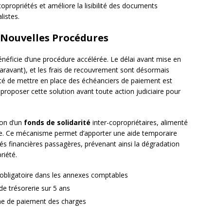
opropriétés et améliore la lisibilité des documents
listes.
 Nouvelles Procédures
néficie d’une procédure accélérée. Le délai avant mise en
aravant), et les frais de recouvrement sont désormais
ité de mettre en place des échéanciers de paiement est
 proposer cette solution avant toute action judiciaire pour
ion d’un
fonds de solidarité
inter-copropriétaires, alimenté
isée. Ce mécanisme permet d’apporter une aide temporaire
tés financières passagères, prévenant ainsi la dégradation
riété.
e obligatoire dans les annexes comptables
 de trésorerie sur 5 ans
îne de paiement des charges