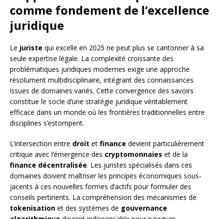
comme fondement de l’excellence
juridique
Le
juriste
qui excelle en 2025 ne peut plus se cantonner à sa
seule expertise légale. La complexité croissante des
problématiques juridiques modernes exige une approche
résolument multidisciplinaire, intégrant des connaissances
issues de domaines variés. Cette convergence des savoirs
constitue le socle d’une stratégie juridique véritablement
efficace dans un monde où les frontières traditionnelles entre
disciplines s’estompent.
L’intersection entre
droit
et
finance
devient particulièrement
critique avec l’émergence des
cryptomonnaies
et de la
finance décentralisée
. Les juristes spécialisés dans ces
domaines doivent maîtriser les principes économiques sous-
jacents à ces nouvelles formes d’actifs pour formuler des
conseils pertinents. La compréhension des mécanismes de
tokenisation
et des systèmes de
gouvernance
algorithmique
devient indispensable pour naviguer