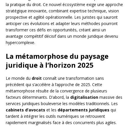
la pratique du droit. Ce nouvel écosystème exige une approche
stratégique innovante, combinant expertise technique, vision
prospective et agilité opérationnelle. Les juristes qui sauront
anticiper ces évolutions et adapter leurs méthodes pourront
transformer ces défis en opportunités, créant ainsi un
avantage compétitif décisif dans un monde juridique devenu
hypercomplexe.
La métamorphose du paysage
juridique à l’horizon 2025
Le monde du
droit
connaît une transformation sans
précédent qui s’accélère à l’approche de 2025. Cette
métamorphose résulte de la convergence de plusieurs
facteurs déterminants. D’abord, la
digitalisation
massive des
services juridiques bouleverse les modèles traditionnels. Les
cabinets d’avocats
et les
départements juridiques
qui
tardent à intégrer les outils numériques se retrouvent
rapidement marginalisés face à des concurrents plus agiles.