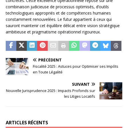
concrètes. Cette excellence opérationnelle repose sur une
combinaison judicieuse de processus optimisés, d’outils
technologiques appropriés et de compétences humaines
constamment renouvelées. Le futur appartient à ceux qui
sauront maintenir cet équilibre délicat entre vision stratégique
ambitieuse et pragmatisme opérationnel rigoureux.
PRÉCÉDENT
Fiscalité 2025 : Astuces pour Optimiser ses Impôts
en Toute Légalité
SUIVANT
Nouvelle Jurisprudence 2025 : Impacts Profonds sur
les Litiges Locatifs
ARTICLES RÉCENTS