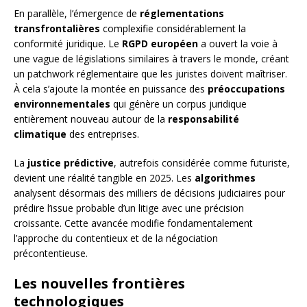
En parallèle, l’émergence de
réglementations
transfrontalières
complexifie considérablement la
conformité juridique. Le
RGPD européen
a ouvert la voie à
une vague de législations similaires à travers le monde, créant
un patchwork réglementaire que les juristes doivent maîtriser.
À cela s’ajoute la montée en puissance des
préoccupations
environnementales
qui génère un corpus juridique
entièrement nouveau autour de la
responsabilité
climatique
des entreprises.
La
justice prédictive
, autrefois considérée comme futuriste,
devient une réalité tangible en 2025. Les
algorithmes
analysent désormais des milliers de décisions judiciaires pour
prédire l’issue probable d’un litige avec une précision
croissante. Cette avancée modifie fondamentalement
l’approche du contentieux et de la négociation
précontentieuse.
Les nouvelles frontières
technologiques