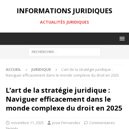
INFORMATIONS JURIDIQUES
ACTUALITÉS JURIDIQUES
ACCUEIL
JURIDIQUE
L’art de la stratégie juridique :
Naviguer efficacement dans le monde complexe du droit en 2025
L’art de la stratégie juridique :
Naviguer efficacement dans le
monde complexe du droit en 2025
novembre 11, 2025
Josie Fernandez
Commentaires
fermés