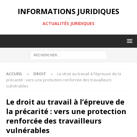
INFORMATIONS JURIDIQUES
ACTUALITÉS JURIDIQUES
ACCUEIL
DROIT
Le droit au travail à l’épreuve de la
précarité : vers une protection renforcée des travailleurs
vulnérables
Le droit au travail à l’épreuve de
la précarité : vers une protection
renforcée des travailleurs
vulnérables