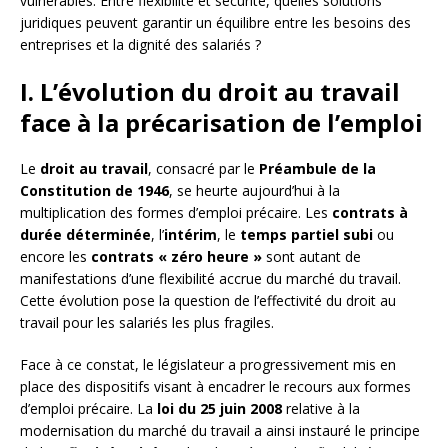
vulnérables. Entre flexibilité et sécurité, quelles solutions
juridiques peuvent garantir un équilibre entre les besoins des
entreprises et la dignité des salariés ?
I. L’évolution du droit au travail
face à la précarisation de l’emploi
Le
droit au travail
, consacré par le
Préambule de la
Constitution de 1946
, se heurte aujourd’hui à la
multiplication des formes d’emploi précaire. Les
contrats à
durée déterminée
, l’
intérim
, le
temps partiel subi
ou
encore les
contrats « zéro heure »
sont autant de
manifestations d’une flexibilité accrue du marché du travail.
Cette évolution pose la question de l’effectivité du droit au
travail pour les salariés les plus fragiles.
Face à ce constat, le législateur a progressivement mis en
place des dispositifs visant à encadrer le recours aux formes
d’emploi précaire. La
loi du 25 juin 2008
relative à la
modernisation du marché du travail a ainsi instauré le principe