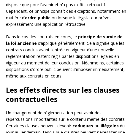
dispose que pour l’avenir et n’a pas d’effet rétroactif.
Cependant, ce principe connaît des exceptions, notamment en
matière d’
ordre public
ou lorsque le législateur prévoit
expressément une application rétroactive.
Dans le cas des contrats en cours, le
principe de survie de
la loi ancienne
s’applique généralement. Cela signifie que les
contrats conclus avant l’entrée en vigueur d’une nouvelle
réglementation restent régis par les dispositions légales en
vigueur au moment de leur conclusion. Néanmoins, certaines
dispositions d’ordre public peuvent s’imposer immédiatement,
même aux contrats en cours.
Les effets directs sur les clauses
contractuelles
Un changement de réglementation peut avoir des
répercussions importantes sur le contenu même des contrats.
Certaines clauses peuvent devenir
caduques
ou
illégales
du
jour au lendemain, tandis que d’autres peuvent nécessiter une