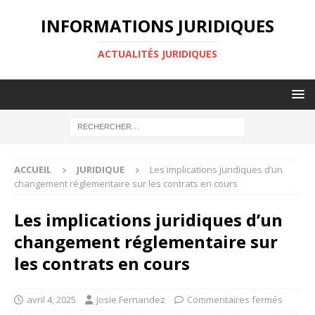
INFORMATIONS JURIDIQUES
ACTUALITÉS JURIDIQUES
ACCUEIL
JURIDIQUE
Les implications juridiques d’un
changement réglementaire sur les contrats en cours
Les implications juridiques d’un
changement réglementaire sur
les contrats en cours
avril 4, 2025
Josie Fernandez
Commentaires fermés