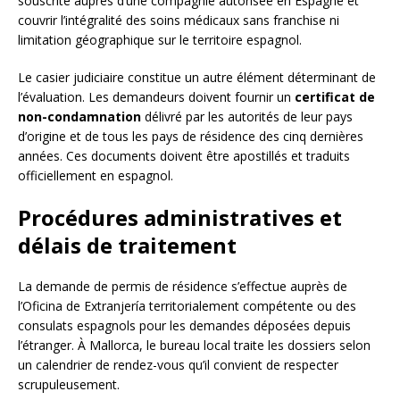
souscrite auprès d’une compagnie autorisée en Espagne et
couvrir l’intégralité des soins médicaux sans franchise ni
limitation géographique sur le territoire espagnol.
Le casier judiciaire constitue un autre élément déterminant de
l’évaluation. Les demandeurs doivent fournir un
certificat de
non-condamnation
délivré par les autorités de leur pays
d’origine et de tous les pays de résidence des cinq dernières
années. Ces documents doivent être apostillés et traduits
officiellement en espagnol.
Procédures administratives et
délais de traitement
La demande de permis de résidence s’effectue auprès de
l’Oficina de Extranjería territorialement compétente ou des
consulats espagnols pour les demandes déposées depuis
l’étranger. À Mallorca, le bureau local traite les dossiers selon
un calendrier de rendez-vous qu’il convient de respecter
scrupuleusement.