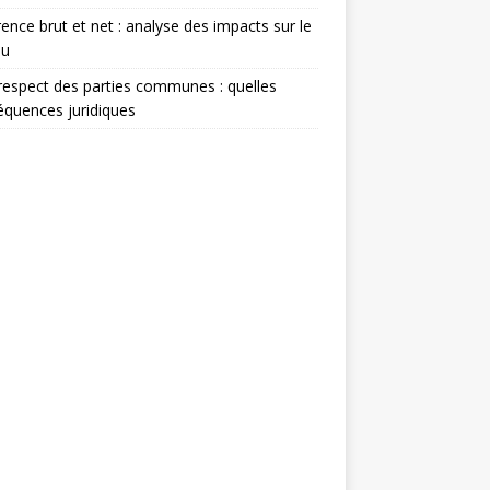
rence brut et net : analyse des impacts sur le
nu
espect des parties communes : quelles
quences juridiques