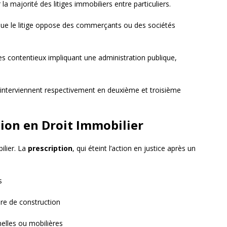
a majorité des litiges immobiliers entre particuliers.
sque le litige oppose des commerçants ou des sociétés
les contentieux impliquant une administration publique,
interviennent respectivement en deuxième et troisième
ption en Droit Immobilier
ilier. La
prescription
, qui éteint l’action en justice après un
s
re de construction
elles ou mobilières