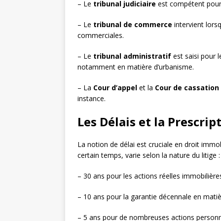
– Le
tribunal judiciaire
est compétent pour l
– Le
tribunal de commerce
intervient lor
commerciales.
– Le
tribunal administratif
est saisi pour 
notamment en matière d’urbanisme.
– La
Cour d’appel
et la
Cour de cassation
instance.
Les Délais et la Prescri
La notion de délai est cruciale en droit immob
certain temps, varie selon la nature du litige :
– 30 ans pour les actions réelles immobilière
– 10 ans pour la garantie décennale en matiè
– 5 ans pour de nombreuses actions personn