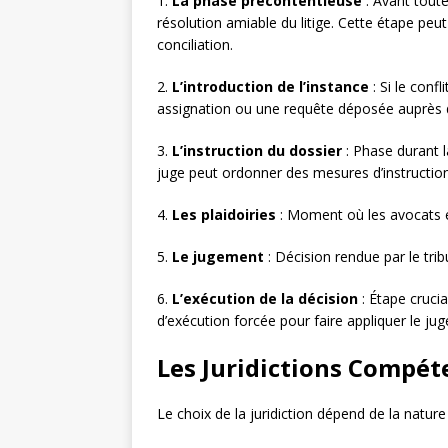
1.
La phase précontentieuse
: Avant toute
résolution amiable du litige. Cette étape peu
conciliation.
2.
L’introduction de l’instance
: Si le conf
assignation ou une requête déposée auprès 
3.
L’instruction du dossier
: Phase durant l
juge peut ordonner des mesures d’instructi
4.
Les plaidoiries
: Moment où les avocats e
5.
Le jugement
: Décision rendue par le trib
6.
L’exécution de la décision
: Étape crucia
d’exécution forcée pour faire appliquer le ju
Les Juridictions Compét
Le choix de la juridiction dépend de la nature 