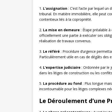
1.
L’assignation
: C’est l’acte par lequel u
tribunal. En matière immobilière, elle peut co
contentieux liés à la copropriété.
2.
La mise en demeure
: Étape préalable à
officiellement une partie à exécuter ses obli
réalisation de travaux convenus.
3.
Le référé
: Procédure d’urgence permettan
Particulièrement utile en cas de dégâts des ea
4.
L’expertise judiciaire
: Ordonnée par le ju
dans les litiges de construction ou les conflits 
5.
La procédure au fond
: Plus longue mais 
incontournable pour les litiges complexes né
Le Déroulement d’une Pr