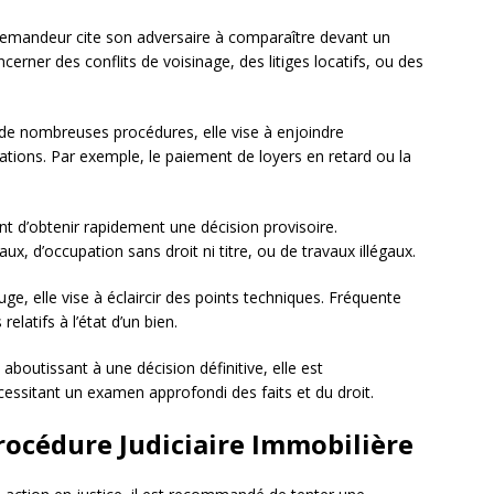
n demandeur cite son adversaire à comparaître devant un
ncerner des conflits de voisinage, des litiges locatifs, ou des
 de nombreuses procédures, elle vise à enjoindre
gations. Par exemple, le paiement de loyers en retard ou la
t d’obtenir rapidement une décision provisoire.
ux, d’occupation sans droit ni titre, ou de travaux illégaux.
ge, elle vise à éclaircir des points techniques. Fréquente
relatifs à l’état d’un bien.
aboutissant à une décision définitive, elle est
cessitant un examen approfondi des faits et du droit.
océdure Judiciaire Immobilière