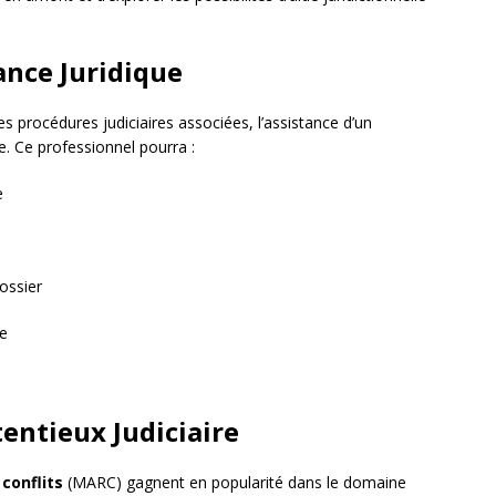
ance Juridique
es procédures judiciaires associées, l’assistance d’un
. Ce professionnel pourra :
e
ossier
le
entieux Judiciaire
conflits
(MARC) gagnent en popularité dans le domaine