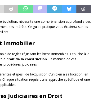
te évolution, nécessite une compréhension approfondie des
ment ses intérêts. Ce guide pratique vous éclairera sur les
iliers.
t Immobilier
le de règles régissant les biens immeubles. Il touche à la
et le
droit de la construction
. La maîtrise de ces
s procédures judiciaires.
érentes étapes : de l’acquisition d’un bien à sa location, en
. Chaque situation requiert une approche spécifique et une
pplicables.
es Judiciaires en Droit