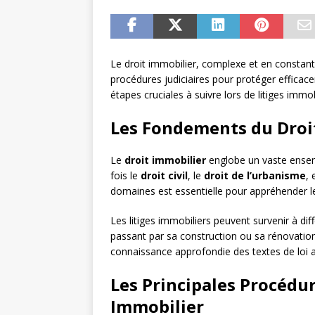
Le droit immobilier, complexe et en constan
procédures judiciaires pour protéger efficace
étapes cruciales à suivre lors de litiges immob
Les Fondements du Droi
Le
droit immobilier
englobe un vaste ensemb
fois le
droit civil
, le
droit de l’urbanisme
, 
domaines est essentielle pour appréhender le
Les litiges immobiliers peuvent survenir à diff
passant par sa construction ou sa rénovation
connaissance approfondie des textes de loi a
Les Principales Procédur
Immobilier