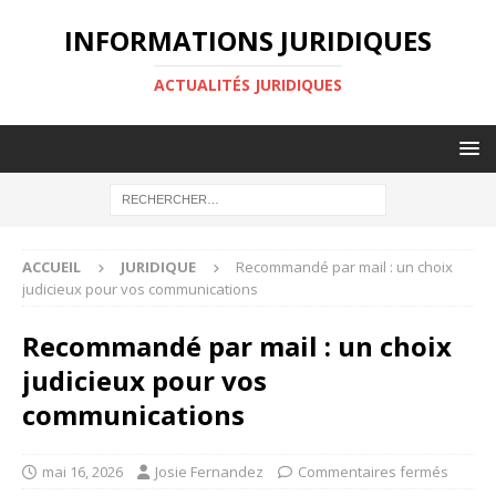
INFORMATIONS JURIDIQUES
ACTUALITÉS JURIDIQUES
ACCUEIL
JURIDIQUE
Recommandé par mail : un choix
judicieux pour vos communications
Recommandé par mail : un choix
judicieux pour vos
communications
mai 16, 2026
Josie Fernandez
Commentaires fermés