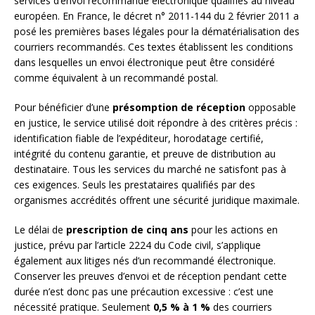
services d’envoi recommandé électronique qualifiés au niveau
européen. En France, le décret n° 2011-144 du 2 février 2011 a
posé les premières bases légales pour la dématérialisation des
courriers recommandés. Ces textes établissent les conditions
dans lesquelles un envoi électronique peut être considéré
comme équivalent à un recommandé postal.
Pour bénéficier d’une
présomption de réception
opposable
en justice, le service utilisé doit répondre à des critères précis :
identification fiable de l’expéditeur, horodatage certifié,
intégrité du contenu garantie, et preuve de distribution au
destinataire. Tous les services du marché ne satisfont pas à
ces exigences. Seuls les prestataires qualifiés par des
organismes accrédités offrent une sécurité juridique maximale.
Le délai de
prescription de cinq ans
pour les actions en
justice, prévu par l’article 2224 du Code civil, s’applique
également aux litiges nés d’un recommandé électronique.
Conserver les preuves d’envoi et de réception pendant cette
durée n’est donc pas une précaution excessive : c’est une
nécessité pratique. Seulement
0,5 % à 1 %
des courriers