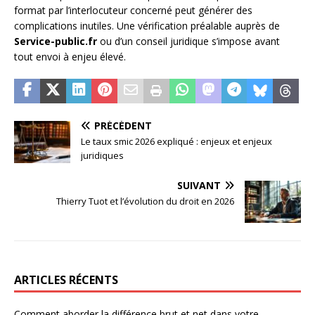
format par l’interlocuteur concerné peut générer des
complications inutiles. Une vérification préalable auprès de
Service-public.fr
ou d’un conseil juridique s’impose avant
tout envoi à enjeu élevé.
PRÉCÉDENT
Le taux smic 2026 expliqué : enjeux et enjeux
juridiques
SUIVANT
Thierry Tuot et l’évolution du droit en 2026
ARTICLES RÉCENTS
Comment aborder la différence brut et net dans votre