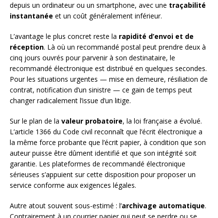
depuis un ordinateur ou un smartphone, avec une
traçabilité
instantanée
et un coût généralement inférieur.
L’avantage le plus concret reste la
rapidité d’envoi et de
réception
. Là où un recommandé postal peut prendre deux à
cinq jours ouvrés pour parvenir à son destinataire, le
recommandé électronique est distribué en quelques secondes.
Pour les situations urgentes — mise en demeure, résiliation de
contrat, notification d’un sinistre — ce gain de temps peut
changer radicalement l’issue d’un litige.
Sur le plan de la
valeur probatoire
, la loi française a évolué.
L’article 1366 du Code civil reconnaît que l’écrit électronique a
la même force probante que l’écrit papier, à condition que son
auteur puisse être dûment identifié et que son intégrité soit
garantie. Les plateformes de recommandé électronique
sérieuses s’appuient sur cette disposition pour proposer un
service conforme aux exigences légales.
Autre atout souvent sous-estimé : l’
archivage automatique
.
Contrairement à un courrier papier qui peut se perdre ou se