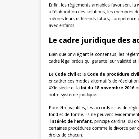
Enfin, les règlements amiables favorisent la
à l’élaboration des solutions, les membres de
mêmes leurs différends futurs, compétence p
avec enfants.
Le cadre juridique des 
Bien que privilégiant le consensus, les règlem
cadre légal précis qui garantit leur validité et
Le
Code civil
et le
Code de procédure civi
encadrer ces modes alternatifs de résolution
XXIe siècle et la
loi du 18 novembre 2016
on
notre système juridique.
Pour être valables, les accords issus de règ
fond et de forme. Ils ne peuvent évidemment 
l’
intérêt de l’enfant
, principe cardinal du d
certaines procédures comme le divorce par c
droits de chacun.