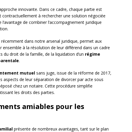
approche innovante. Dans ce cadre, chaque partie est
t contractuellement à rechercher une solution négociée
fre l’avantage de combiner l’accompagnement juridique
tion.
us récemment dans notre arsenal juridique, permet aux
er ensemble à la résolution de leur différend dans un cadre
 du droit de la famille, de la liquidation d’un
régime
parentale
.
sentement mutuel
sans juge, issue de la réforme de 2017,
s aspects de leur séparation de divorcer par acte sous
déposé chez un notaire. Cette procédure simplifie
ssant les droits des parties.
ments amiables pour les
amilial
présente de nombreux avantages, tant sur le plan