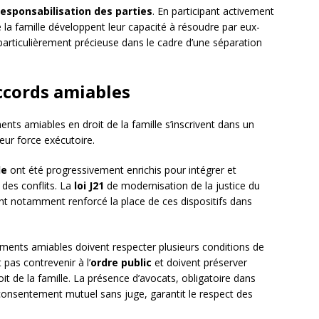
responsabilisation des parties
. En participant activement
 la famille développent leur capacité à résoudre par eux-
articulièrement précieuse dans le cadre d’une séparation
accords amiables
ents amiables en droit de la famille s’inscrivent dans un
 leur force exécutoire.
le
ont été progressivement enrichis pour intégrer et
 des conflits. La
loi J21
de modernisation de la justice du
t notamment renforcé la place de ces dispositifs dans
lements amiables doivent respecter plusieurs conditions de
pas contrevenir à l’
ordre public
et doivent préserver
roit de la famille. La présence d’avocats, obligatoire dans
onsentement mutuel sans juge, garantit le respect des