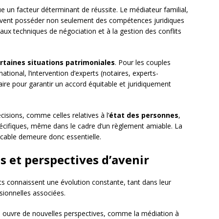
e un facteur déterminant de réussite. Le médiateur familial,
 doivent posséder non seulement des compétences juridiques
aux techniques de négociation et à la gestion des conflits
rtaines situations patrimoniales
. Pour les couples
tional, l’intervention d’experts (notaires, experts-
aire pour garantir un accord équitable et juridiquement
écisions, comme celles relatives à l’
état des personnes
,
pécifiques, même dans le cadre d’un règlement amiable. La
icable demeure donc essentielle.
s et perspectives d’avenir
s connaissent une évolution constante, tant dans leur
sionnelles associées.
 ouvre de nouvelles perspectives, comme la médiation à