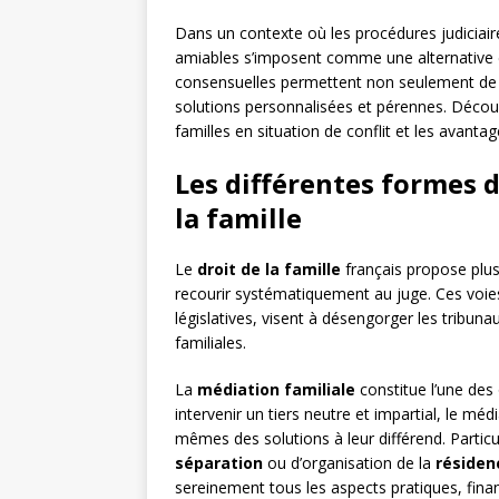
Dans un contexte où les procédures judiciai
amiables s’imposent comme une alternative de
consensuelles permettent non seulement de pr
solutions personnalisées et pérennes. Découv
familles en situation de conflit et les avanta
Les différentes formes 
la famille
Le
droit de la famille
français propose plus
recourir systématiquement au juge. Ces voie
législatives, visent à désengorger les tribuna
familiales.
La
médiation familiale
constitue l’une des 
intervenir un tiers neutre et impartial, le mé
mêmes des solutions à leur différend. Parti
séparation
ou d’organisation de la
résiden
sereinement tous les aspects pratiques, finan