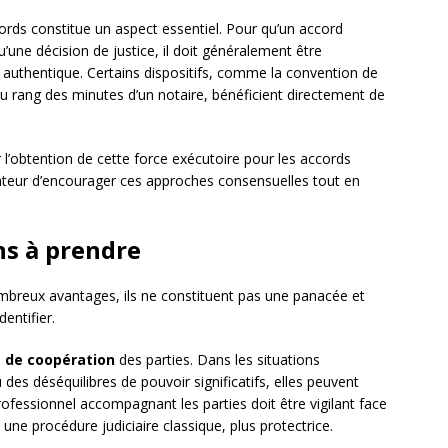
rds constitue un aspect essentiel. Pour qu’un accord
une décision de justice, il doit généralement être
authentique. Certains dispositifs, comme la convention de
rang des minutes d’un notaire, bénéficient directement de
r l’obtention de cette force exécutoire pour les accords
lateur d’encourager ces approches consensuelles tout en
ns à prendre
mbreux avantages, ils ne constituent pas une panacée et
dentifier.
 de coopération
des parties. Dans les situations
des déséquilibres de pouvoir significatifs, elles peuvent
ofessionnel accompagnant les parties doit être vigilant face
 une procédure judiciaire classique, plus protectrice.