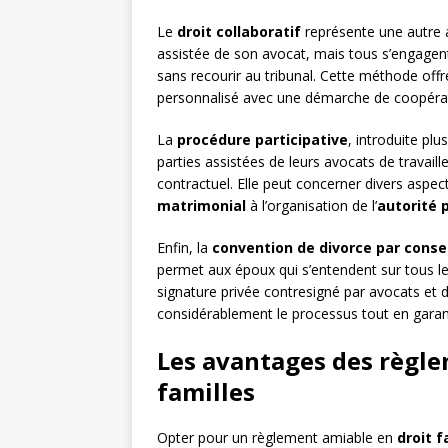
Le
droit collaboratif
représente une autre 
assistée de son avocat, mais tous s’engagen
sans recourir au tribunal. Cette méthode of
personnalisé avec une démarche de coopéra
La
procédure participative
, introduite pl
parties assistées de leurs avocats de travaill
contractuel. Elle peut concerner divers aspects
matrimonial
à l’organisation de l’
autorité 
Enfin, la
convention de divorce par con
permet aux époux qui s’entendent sur tous le
signature privée contresigné par avocats et 
considérablement le processus tout en garanti
Les avantages des règle
familles
Opter pour un règlement amiable en
droit f