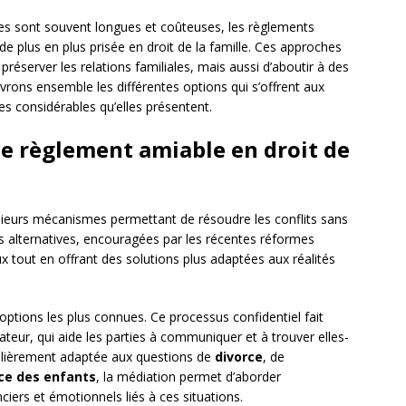
res sont souvent longues et coûteuses, les règlements
 plus en plus prisée en droit de la famille. Ces approches
éserver les relations familiales, mais aussi d’aboutir à des
rons ensemble les différentes options qui s’offrent aux
ges considérables qu’elles présentent.
de règlement amiable en droit de
ieurs mécanismes permettant de résoudre les conflits sans
s alternatives, encouragées par les récentes réformes
ux tout en offrant des solutions plus adaptées aux réalités
options les plus connues. Ce processus confidentiel fait
diateur, qui aide les parties à communiquer et à trouver elles-
culièrement adaptée aux questions de
divorce
, de
ce des enfants
, la médiation permet d’aborder
ciers et émotionnels liés à ces situations.