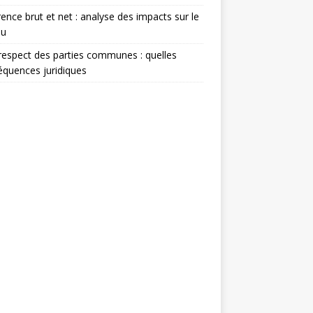
rence brut et net : analyse des impacts sur le
nu
espect des parties communes : quelles
quences juridiques