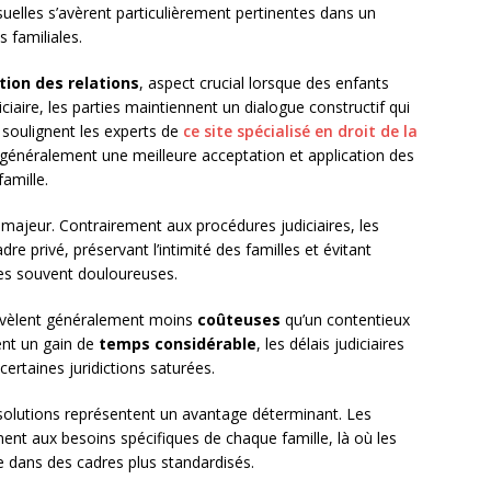
elles s’avèrent particulièrement pertinentes dans un
 familiales.
tion des relations
, aspect crucial lorsque des enfants
ciaire, les parties maintiennent un dialogue constructif qui
e soulignent les experts de
ce site spécialisé en droit de la
 généralement une meilleure acceptation et application des
amille.
majeur. Contrairement aux procédures judiciaires, les
e privé, préservant l’intimité des familles et évitant
lles souvent douloureuses.
évèlent généralement moins
coûteuses
qu’un contentieux
ent un gain de
temps considérable
, les délais judiciaires
ertaines juridictions saturées.
olutions représentent un avantage déterminant. Les
nt aux besoins spécifiques de chaque famille, là où les
re dans des cadres plus standardisés.