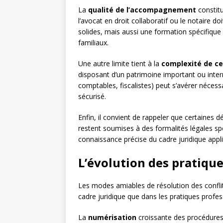
La
qualité de l’accompagnement
constitu
l’avocat en droit collaboratif ou le notaire
solides, mais aussi une formation spécifique 
familiaux.
Une autre limite tient à la
complexité de ce
disposant d’un patrimoine important ou interna
comptables, fiscalistes) peut s’avérer nécess
sécurisé.
Enfin, il convient de rappeler que certaines d
restent soumises à des formalités légales s
connaissance précise du cadre juridique appl
L’évolution des pratique
Les modes amiables de résolution des conflit
cadre juridique que dans les pratiques profes
La
numérisation
croissante des procédures