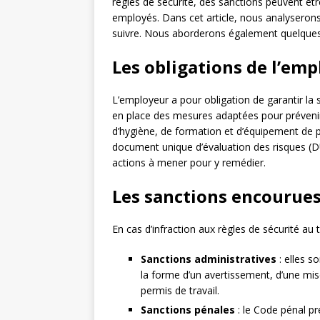
règles de sécurité, des sanctions peuvent ê
employés. Dans cet article, nous analyserons
suivre. Nous aborderons également quelques c
Les obligations de l’emp
L’employeur a pour obligation de garantir la sé
en place des mesures adaptées pour préveni
d’hygiène, de formation et d’équipement de pro
document unique d’évaluation des risques (DUER
actions à mener pour y remédier.
Les sanctions encourues
En cas d’infraction aux règles de sécurité au 
Sanctions administratives
: elles s
la forme d’un avertissement, d’une m
permis de travail.
Sanctions pénales
: le Code pénal p