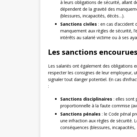
à leurs obligations de sécurité, allan
dépendent de la gravité des manqueme
(blessures, incapacités, décès…).
Sanctions civiles
: en cas d’accident 
manquement aux règles de sécurité, 
intérêts au salarié victime ou à ses aya
Les sanctions encourues 
Les salariés ont également des obligations e
respecter les consignes de leur employeur, u
signaler tout danger potentiel. En cas d’infra
:
Sanctions disciplinaires
: elles sont
proportionnelle à la faute commise (av
Sanctions pénales
: le Code pénal p
une infraction aux règles de sécurité.
conséquences (blessures, incapacités,