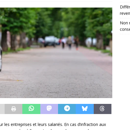
Diffé
reve
Non r
consé
 les entreprises et leurs salariés. En cas d’infraction aux