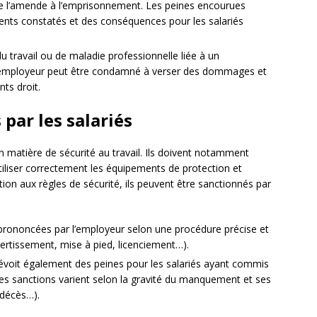
t de l’amende à l’emprisonnement. Les peines encourues
nts constatés et des conséquences pour les salariés
du travail ou de maladie professionnelle liée à un
l’employeur peut être condamné à verser des dommages et
nts droit.
par les salariés
n matière de sécurité au travail. Ils doivent notamment
tiliser correctement les équipements de protection et
ction aux règles de sécurité, ils peuvent être sanctionnés par
 prononcées par l’employeur selon une procédure précise et
ertissement, mise à pied, licenciement…).
révoit également des peines pour les salariés ayant commis
 Les sanctions varient selon la gravité du manquement et ses
 décès…).