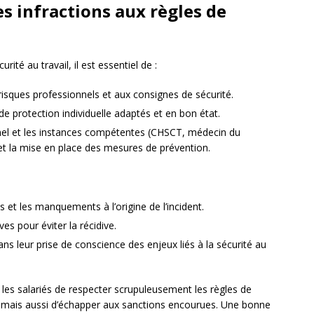
s infractions aux règles de
rité au travail, il est essentiel de :
risques professionnels et aux consignes de sécurité.
e protection individuelle adaptés et en bon état.
nel et les instances compétentes (CHSCT, médecin du
 et la mise en place des mesures de prévention.
s et les manquements à l’origine de l’incident.
s pour éviter la récidive.
s leur prise de conscience des enjeux liés à la sécurité au
t les salariés de respecter scrupuleusement les règles de
ts, mais aussi d’échapper aux sanctions encourues. Une bonne