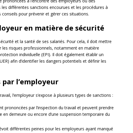
tre prononcées à l’encontre des employeurs ou des
 les différentes sanctions encourues et les procédures à
onseils pour prévenir et gérer ces situations.
loyeur en matière de sécurité
curité et la santé de ses salariés. Pour cela, il doit mettre
r les risques professionnels, notamment en matière
tection individuelle (EPI). Il doit également établir un
) afin d’identifier les dangers potentiels et définir les
 par l’employeur
travail, l’employeur s’expose à plusieurs types de sanctions :
ont prononcées par l’inspection du travail et peuvent prendre
ise en demeure ou encore d’une suspension temporaire du
révoit différentes peines pour les employeurs ayant manqué