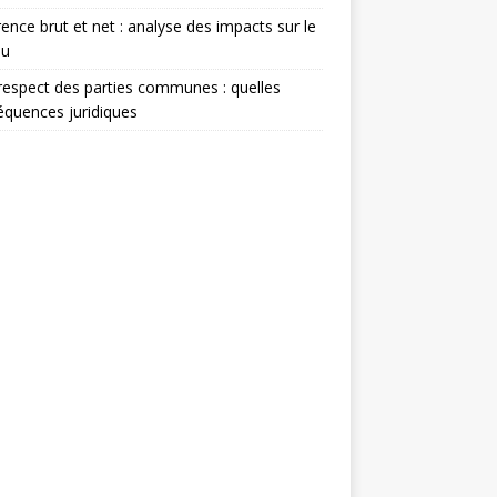
rence brut et net : analyse des impacts sur le
nu
espect des parties communes : quelles
quences juridiques