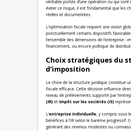
véritable portée d’une opération ou qui sont 
éviter ce risque, il est fondamental que les 
réelles et documentées.
L’optimisation fiscale requiert une vision glo
ponctuellement certains dispositifs favorable
l’ensemble des dimensions de l’entreprise : i
financement, ou encore politique de distribut
Choix stratégiques du s
d’imposition
Le choix de la structure juridique constitue 
fiscale efficace. Cette décision influence dir
niveau de prélèvements supporté par l’entrepr
(IR)
et
impôt sur les sociétés (IS)
représen
L’
entreprise individuelle
, y compris sous le
bénéfices à l’IR selon le barème progressif. 
générant des revenus modestes ou connaiss