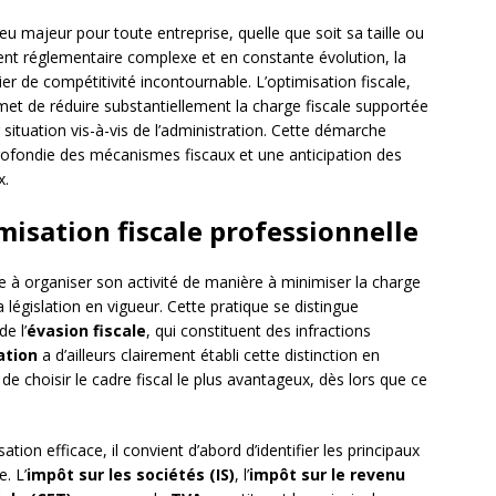
eu majeur pour toute entreprise, quelle que soit sa taille ou
ent réglementaire complexe et en constante évolution, la
ier de compétitivité incontournable. L’optimisation fiscale,
met de réduire substantiellement la charge fiscale supportée
 situation vis-à-vis de l’administration. Cette démarche
ofondie des mécanismes fiscaux et une anticipation des
x.
isation fiscale professionnelle
te à organiser son activité de manière à minimiser la charge
 législation en vigueur. Cette pratique se distingue
e l’
évasion fiscale
, qui constituent des infractions
ation
a d’ailleurs clairement établi cette distinction en
de choisir le cadre fiscal le plus avantageux, dès lors que ce
ion efficace, il convient d’abord d’identifier les principaux
. L’
impôt sur les sociétés (IS)
, l’
impôt sur le revenu