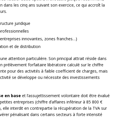
n dans les cinq ans suivant son exercice, ce qui accroît la
urs.
ructure juridique
professionnelles
 entreprises innovantes, zones franches…)
ation et de distribution
une attention particulière. Son principal attrait réside dans
un prélèvement forfaitaire libératoire calculé sur le chiffre
ente pour des activités à faible coefficient de charges, mais
ctivité se développe ou nécessite des investissements
se en base
et l’assujettissement volontaire doit être évalué
etites entreprises (chiffre d’affaires inférieur à 85 800 €
, elle interdit en contrepartie la récupération de la TVA sur
vérer pénalisant dans certains secteurs à forte intensité