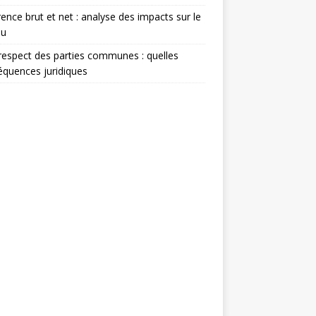
rence brut et net : analyse des impacts sur le
nu
espect des parties communes : quelles
quences juridiques