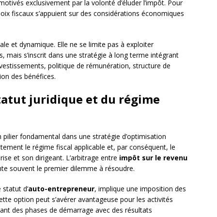
motivés exclusivement par la volonté d’éluder l’impôt. Pour
choix fiscaux s’appuient sur des considérations économiques
bale et dynamique. Elle ne se limite pas à exploiter
s, mais s’inscrit dans une stratégie à long terme intégrant
nvestissements, politique de rémunération, structure de
ion des bénéfices.
tatut juridique et du régime
un pilier fondamental dans une stratégie d’optimisation
ectement le régime fiscal applicable et, par conséquent, le
ise et son dirigeant. L’arbitrage entre
impôt sur le revenu
te souvent le premier dilemme à résoudre.
 statut d’
auto-entrepreneur
, implique une imposition des
Cette option peut s’avérer avantageuse pour les activités
ant des phases de démarrage avec des résultats