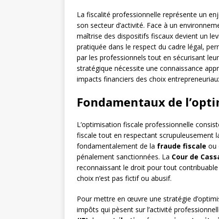
La fiscalité professionnelle représente un enj
son secteur d’activité. Face à un environnem
maîtrise des dispositifs fiscaux devient un lev
pratiquée dans le respect du cadre légal, per
par les professionnels tout en sécurisant leur
stratégique nécessite une connaissance appr
impacts financiers des choix entrepreneuriau
Fondamentaux de l’optim
L’optimisation fiscale professionnelle consis
fiscale tout en respectant scrupuleusement la
fondamentalement de la
fraude fiscale
ou d
pénalement sanctionnées. La
Cour de Cass
reconnaissant le droit pour tout contribuable 
choix n’est pas fictif ou abusif.
Pour mettre en œuvre une stratégie d’optimisat
impôts qui pèsent sur l’activité professionnelle