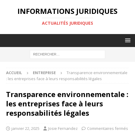
INFORMATIONS JURIDIQUES
ACTUALITÉS JURIDIQUES
ACCUEIL
ENTREPRISE
Transparence environnementale
: les entreprises face à leurs responsabilités légales
Transparence environnementale :
les entreprises face à leurs
responsabilités légales
janvier 22, 2025
Josie Fernandez
Commentaires fermés