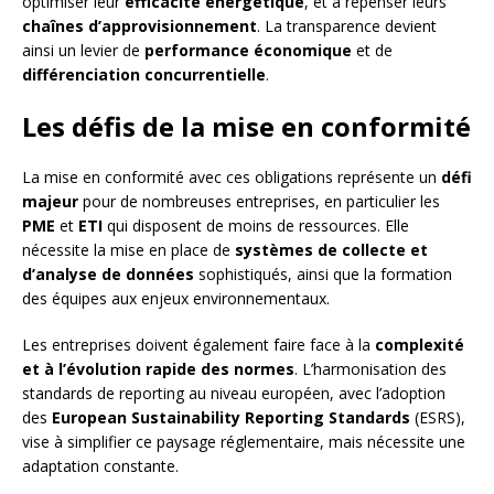
optimiser leur
efficacité énergétique
, et à repenser leurs
chaînes d’approvisionnement
. La transparence devient
ainsi un levier de
performance économique
et de
différenciation concurrentielle
.
Les défis de la mise en conformité
La mise en conformité avec ces obligations représente un
défi
majeur
pour de nombreuses entreprises, en particulier les
PME
et
ETI
qui disposent de moins de ressources. Elle
nécessite la mise en place de
systèmes de collecte et
d’analyse de données
sophistiqués, ainsi que la formation
des équipes aux enjeux environnementaux.
Les entreprises doivent également faire face à la
complexité
et à l’évolution rapide des normes
. L’harmonisation des
standards de reporting au niveau européen, avec l’adoption
des
European Sustainability Reporting Standards
(ESRS),
vise à simplifier ce paysage réglementaire, mais nécessite une
adaptation constante.