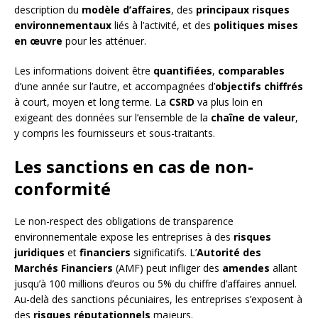
description du
modèle d’affaires
, des
principaux risques
environnementaux
liés à l’activité, et des
politiques mises
en œuvre
pour les atténuer.
Les informations doivent être
quantifiées
,
comparables
d’une année sur l’autre, et accompagnées d’
objectifs chiffrés
à court, moyen et long terme. La
CSRD
va plus loin en
exigeant des données sur l’ensemble de la
chaîne de valeur
,
y compris les fournisseurs et sous-traitants.
Les sanctions en cas de non-
conformité
Le non-respect des obligations de transparence
environnementale expose les entreprises à des
risques
juridiques
et
financiers
significatifs. L’
Autorité des
Marchés Financiers
(AMF) peut infliger des
amendes
allant
jusqu’à 100 millions d’euros ou 5% du chiffre d’affaires annuel.
Au-delà des sanctions pécuniaires, les entreprises s’exposent à
des
risques réputationnels
majeurs.