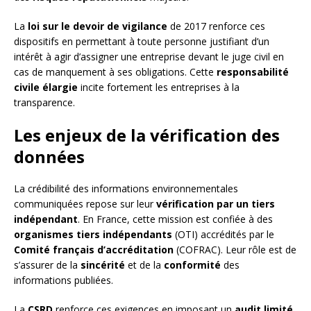
La
loi sur le devoir de vigilance
de 2017 renforce ces
dispositifs en permettant à toute personne justifiant d’un
intérêt à agir d’assigner une entreprise devant le juge civil en
cas de manquement à ses obligations. Cette
responsabilité
civile élargie
incite fortement les entreprises à la
transparence.
Les enjeux de la vérification des
données
La crédibilité des informations environnementales
communiquées repose sur leur
vérification par un tiers
indépendant
. En France, cette mission est confiée à des
organismes tiers indépendants
(OTI) accrédités par le
Comité français d’accréditation
(COFRAC). Leur rôle est de
s’assurer de la
sincérité
et de la
conformité
des
informations publiées.
La
CSRD
renforce ces exigences en imposant un
audit limité