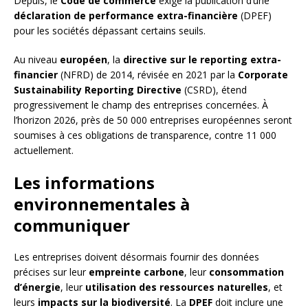
Depuis, le
Code de commerce
exige la publication d’une
déclaration de performance extra-financière
(DPEF)
pour les sociétés dépassant certains seuils.
Au niveau
européen
, la
directive sur le reporting extra-
financier
(NFRD) de 2014, révisée en 2021 par la
Corporate
Sustainability Reporting Directive
(CSRD), étend
progressivement le champ des entreprises concernées. À
l’horizon 2026, près de 50 000 entreprises européennes seront
soumises à ces obligations de transparence, contre 11 000
actuellement.
Les informations
environnementales à
communiquer
Les entreprises doivent désormais fournir des données
précises sur leur
empreinte carbone
, leur
consommation
d’énergie
, leur
utilisation des ressources naturelles
, et
leurs
impacts sur la biodiversité
. La
DPEF
doit inclure une