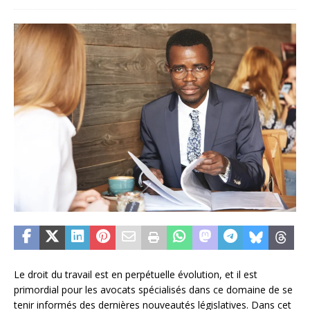
Le droit du travail est en perpétuelle évolution, et il est
primordial pour les avocats spécialisés dans ce domaine de se
tenir informés des dernières nouveautés législatives. Dans cet