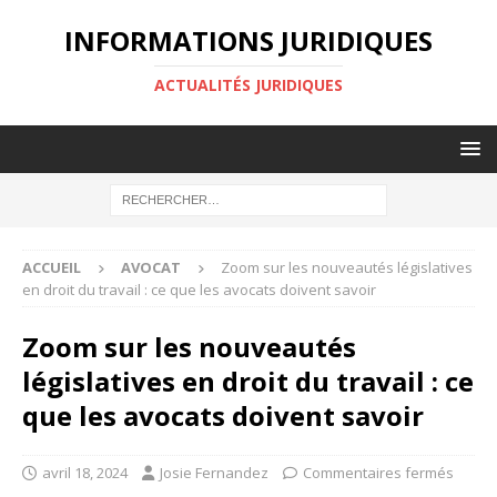
INFORMATIONS JURIDIQUES
ACTUALITÉS JURIDIQUES
ACCUEIL
AVOCAT
Zoom sur les nouveautés législatives
en droit du travail : ce que les avocats doivent savoir
Zoom sur les nouveautés
législatives en droit du travail : ce
que les avocats doivent savoir
avril 18, 2024
Josie Fernandez
Commentaires fermés