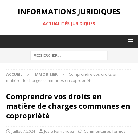
INFORMATIONS JURIDIQUES
ACTUALITÉS JURIDIQUES
ACCUEIL
IMMOBILIER
Comprendre vos droits en
matière de charges communes en copropriété
Comprendre vos droits en
matière de charges communes en
copropriété
juillet 7, 2024
Josie Fernandez
Commentaires fermés