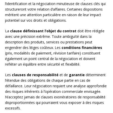
l’identification et la négociation minutieuse de clauses clés qui
structureront votre relation d’affaires. Certaines dispositions
méritent une attention particulière en raison de leur impact
potentiel sur vos droits et obligations.
La
clause définissant l’objet du contrat
doit être rédigée
avec une précision extrême. Toute ambiguïté dans la
description des produits, services ou prestations peut
engendrer des litiges coûteux. Les
conditions financières
(prix, modalités de paiement, révision tarifaire) constituent
également un point central de la négociation et doivent
refléter un équilibre entre sécurité et flexibilité.
Les
clauses de responsabilité
et de
garantie
déterminent
l’étendue des obligations de chaque partie en cas de
défaillance. Leur négociation requiert une analyse approfondie
des risques inhérents à l’opération commerciale envisagée.
N’acceptez jamais de clauses exonératoires de responsabilité
disproportionnées qui pourraient vous exposer à des risques
excessifs.