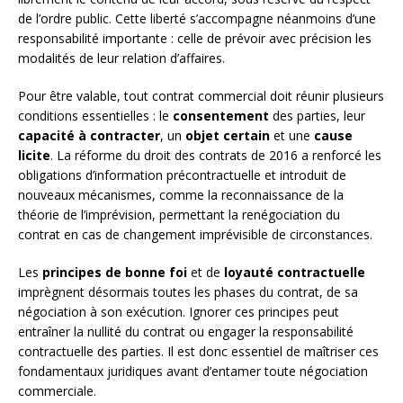
de l’ordre public. Cette liberté s’accompagne néanmoins d’une
responsabilité importante : celle de prévoir avec précision les
modalités de leur relation d’affaires.
Pour être valable, tout contrat commercial doit réunir plusieurs
conditions essentielles : le
consentement
des parties, leur
capacité à contracter
, un
objet certain
et une
cause
licite
. La réforme du droit des contrats de 2016 a renforcé les
obligations d’information précontractuelle et introduit de
nouveaux mécanismes, comme la reconnaissance de la
théorie de l’imprévision, permettant la renégociation du
contrat en cas de changement imprévisible de circonstances.
Les
principes de bonne foi
et de
loyauté contractuelle
imprègnent désormais toutes les phases du contrat, de sa
négociation à son exécution. Ignorer ces principes peut
entraîner la nullité du contrat ou engager la responsabilité
contractuelle des parties. Il est donc essentiel de maîtriser ces
fondamentaux juridiques avant d’entamer toute négociation
commerciale.