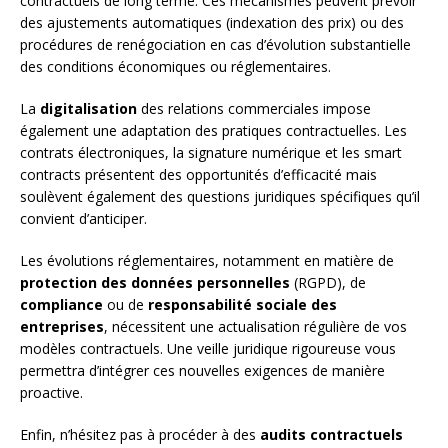
contractuels de long terme. Ces mécanismes peuvent prévoir
des ajustements automatiques (indexation des prix) ou des
procédures de renégociation en cas d’évolution substantielle
des conditions économiques ou réglementaires.
La
digitalisation
des relations commerciales impose
également une adaptation des pratiques contractuelles. Les
contrats électroniques, la signature numérique et les smart
contracts présentent des opportunités d’efficacité mais
soulèvent également des questions juridiques spécifiques qu’il
convient d’anticiper.
Les évolutions réglementaires, notamment en matière de
protection des données personnelles
(RGPD), de
compliance
ou de
responsabilité sociale des
entreprises
, nécessitent une actualisation régulière de vos
modèles contractuels. Une veille juridique rigoureuse vous
permettra d’intégrer ces nouvelles exigences de manière
proactive.
Enfin, n’hésitez pas à procéder à des
audits contractuels