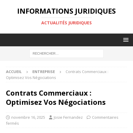
INFORMATIONS JURIDIQUES
ACTUALITÉS JURIDIQUES
ACCUEIL
ENTREPRISE
Contrats Commerciaux :
Optimisez Vos Négociations
Contrats Commerciaux :
Optimisez Vos Négociations
novembre 16, 2025
Josie Fernandez
Commentaires
fermés