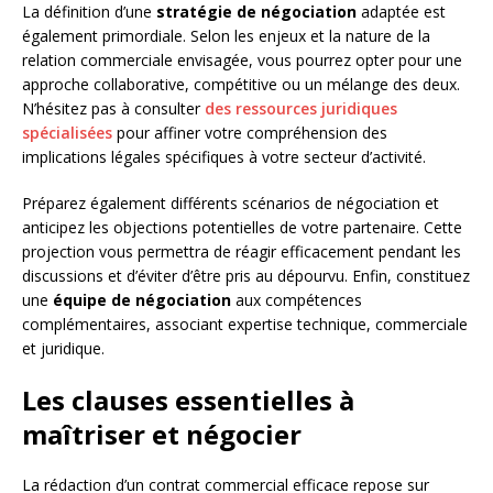
La définition d’une
stratégie de négociation
adaptée est
également primordiale. Selon les enjeux et la nature de la
relation commerciale envisagée, vous pourrez opter pour une
approche collaborative, compétitive ou un mélange des deux.
N’hésitez pas à consulter
des ressources juridiques
spécialisées
pour affiner votre compréhension des
implications légales spécifiques à votre secteur d’activité.
Préparez également différents scénarios de négociation et
anticipez les objections potentielles de votre partenaire. Cette
projection vous permettra de réagir efficacement pendant les
discussions et d’éviter d’être pris au dépourvu. Enfin, constituez
une
équipe de négociation
aux compétences
complémentaires, associant expertise technique, commerciale
et juridique.
Les clauses essentielles à
maîtriser et négocier
La rédaction d’un contrat commercial efficace repose sur