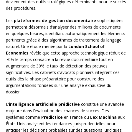
deviennent des outils stratégiques déterminants pour le succès
des procédures.
Les
plateformes de gestion documentaire
sophistiquées
permettent désormais d’analyser des millions de documents
en quelques heures, identifiant automatiquement les éléments
pertinents grâce à des algorithmes de traitement du langage
naturel. Une étude menée par la
London School of
Economics
révèle que cette approche technologique réduit de
70% le temps consacré à la revue documentaire tout en
augmentant de 30% le taux de détection des preuves
significatives. Les cabinets d’avocats pionniers intègrent ces
outils dès la phase préparatoire pour construire des
argumentations fondées sur une analyse exhaustive du
dossier.
L’
intelligence artificielle prédictive
constitue une avancée
majeure dans l’évaluation des chances de succès. Des
systèmes comme
Predictice
en France ou
Lex Machina
aux
États-Unis analysent les tendances jurisprudentielles pour
anticiper les décisions probables sur des questions juridiques