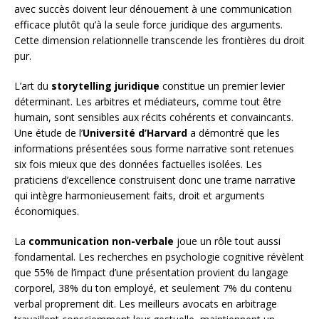
avec succès doivent leur dénouement à une communication
efficace plutôt qu’à la seule force juridique des arguments.
Cette dimension relationnelle transcende les frontières du droit
pur.
L’art du
storytelling juridique
constitue un premier levier
déterminant. Les arbitres et médiateurs, comme tout être
humain, sont sensibles aux récits cohérents et convaincants.
Une étude de l’
Université d’Harvard
a démontré que les
informations présentées sous forme narrative sont retenues
six fois mieux que des données factuelles isolées. Les
praticiens d’excellence construisent donc une trame narrative
qui intègre harmonieusement faits, droit et arguments
économiques.
La
communication non-verbale
joue un rôle tout aussi
fondamental. Les recherches en psychologie cognitive révèlent
que 55% de l’impact d’une présentation provient du langage
corporel, 38% du ton employé, et seulement 7% du contenu
verbal proprement dit. Les meilleurs avocats en arbitrage