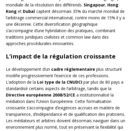
mondiale de la résolution des différends.
Singapour
,
Hong
Kong
et
Dubaï
captent désormais 35% du marché mondial de
l’arbitrage commercial international, contre moins de 15% il y a
une décennie. Cette diversification géographique
s’accompagne d’une hybridation des pratiques, combinant
traditions juridiques civilistes et common law dans des
approches procédurales innovantes.
L’impact de la régulation croissante
Le développement d’un
cadre réglementaire
plus structuré
modifie progressivement l’exercice de ces professions.
L’adoption de la
Loi type de la CNUDCI
par plus de 80 pays a
standardisé certains aspects de l’arbitrage, tandis que la
Directive européenne 2008/52/CE
a institutionnalisé la
médiation dans l’Union Européenne. Cette formalisation
croissante s’accompagne d’exigences accrues en matière de
transparence, d’indépendance et de qualification des praticiens.
Les médiateurs et arbitres doivent désormais naviguer dans un
environnement plus normé, tout en préservant la flexibilité qui