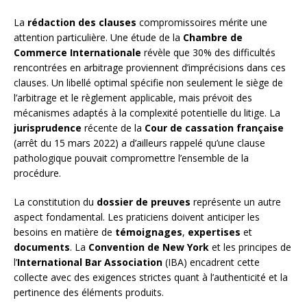
La
rédaction des clauses
compromissoires mérite une
attention particulière. Une étude de la
Chambre de
Commerce Internationale
révèle que 30% des difficultés
rencontrées en arbitrage proviennent d’imprécisions dans ces
clauses. Un libellé optimal spécifie non seulement le siège de
l’arbitrage et le règlement applicable, mais prévoit des
mécanismes adaptés à la complexité potentielle du litige. La
jurisprudence
récente de la
Cour de cassation française
(arrêt du 15 mars 2022) a d’ailleurs rappelé qu’une clause
pathologique pouvait compromettre l’ensemble de la
procédure.
La constitution du
dossier de preuves
représente un autre
aspect fondamental. Les praticiens doivent anticiper les
besoins en matière de
témoignages
,
expertises
et
documents
. La
Convention de New York
et les principes de
l’
International Bar Association
(IBA) encadrent cette
collecte avec des exigences strictes quant à l’authenticité et la
pertinence des éléments produits.