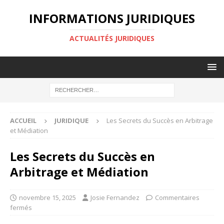
INFORMATIONS JURIDIQUES
ACTUALITÉS JURIDIQUES
ACCUEIL
JURIDIQUE
Les Secrets du Succès en Arbitrage
et Médiation
Les Secrets du Succès en
Arbitrage et Médiation
novembre 15, 2025
Josie Fernandez
Commentaires
fermés