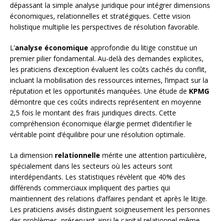
dépassant la simple analyse juridique pour intégrer dimensions
économiques, relationnelles et stratégiques. Cette vision
holistique multiplie les perspectives de résolution favorable.
L’
analyse économique
approfondie du litige constitue un
premier pilier fondamental. Au-delà des demandes explicites,
les praticiens d’exception évaluent les coûts cachés du conflit,
incluant la mobilisation des ressources internes, l’impact sur la
réputation et les opportunités manquées. Une étude de
KPMG
démontre que ces coûts indirects représentent en moyenne
2,5 fois le montant des frais juridiques directs. Cette
compréhension économique élargie permet d’identifier le
véritable point d’équilibre pour une résolution optimale.
La dimension
relationnelle
mérite une attention particulière,
spécialement dans les secteurs où les acteurs sont
interdépendants. Les statistiques révèlent que 40% des
différends commerciaux impliquent des parties qui
maintiennent des relations d’affaires pendant et après le litige.
Les praticiens avisés distinguent soigneusement les personnes
des problèmes, préservant ainsi le capital relationnel même