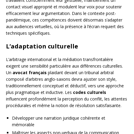
travaillent consciemment leur gestuelle, maintiennent un
contact visuel approprié et modulent leur voix pour soutenir
efficacement leur argumentation. Dans le contexte post-
pandémique, ces compétences doivent désormais s’adapter
aux audiences virtuelles, où la présence à l’écran requiert des
techniques spécifiques.
L’adaptation culturelle
L’arbitrage international et la médiation transfrontalière
exigent une sensibilité particulière aux différences culturelles.
Un
avocat français
plaidant devant un tribunal arbitral
composé d’arbitres anglo-saxons devra ajuster son style,
traditionnellement conceptuel et déductif, vers une approche
plus pragmatique et inductive. Les
codes culturels
influencent profondément la perception du conflit, les attentes
procédurales et même la notion de résolution satisfaisante.
Développer une narration juridique cohérente et
mémorable
Maîtriser les aspects non-verbaux de la communication