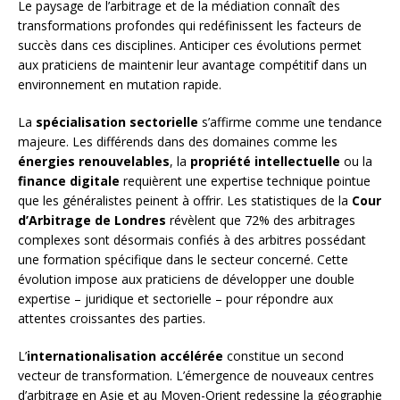
Le paysage de l’arbitrage et de la médiation connaît des
transformations profondes qui redéfinissent les facteurs de
succès dans ces disciplines. Anticiper ces évolutions permet
aux praticiens de maintenir leur avantage compétitif dans un
environnement en mutation rapide.
La
spécialisation sectorielle
s’affirme comme une tendance
majeure. Les différends dans des domaines comme les
énergies renouvelables
, la
propriété intellectuelle
ou la
finance digitale
requièrent une expertise technique pointue
que les généralistes peinent à offrir. Les statistiques de la
Cour
d’Arbitrage de Londres
révèlent que 72% des arbitrages
complexes sont désormais confiés à des arbitres possédant
une formation spécifique dans le secteur concerné. Cette
évolution impose aux praticiens de développer une double
expertise – juridique et sectorielle – pour répondre aux
attentes croissantes des parties.
L’
internationalisation accélérée
constitue un second
vecteur de transformation. L’émergence de nouveaux centres
d’arbitrage en Asie et au Moyen-Orient redessine la géographie