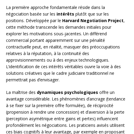
La première approche fondamentale réside dans la
négociation basée sur les
intérêts
plutôt que sur les
positions. Développée par le
Harvard Negotiation Project
,
cette méthode transcende les demandes initiales pour
explorer les motivations sous-jacentes. Un différend
commercial portant apparemment sur une pénalité
contractuelle peut, en réalité, masquer des préoccupations
relatives à la réputation, à la continuité des
approvisionnements ou à des enjeux technologiques.
L’identification de ces intérêts véritables ouvre la voie à des
solutions créatives que le cadre judiciaire traditionnel ne
permettrait pas d’envisager.
La maîtrise des
dynamiques psychologiques
offre un
avantage considérable. Les phénomènes d’ancrage (tendance
à se fixer sur la première offre formulée), de réciprocité
(propension à rendre une concession) et d’aversion à la perte
(perception asymétrique entre gains et pertes) influencent
profondément les négociations. Les praticiens avisés utilisent
ces biais cognitifs à leur avantage, par exemple en proposant