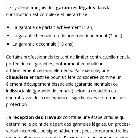
Le système français des
garanties légales
dans la
construction est complexe et hiérarchisé :
La garantie de parfait achèvement (1 an)
La garantie biennale ou de bon fonctionnement (2 ans)
La garantie décennale (10 ans)
Certains professionnels tentent de limiter contractuellement la
portée de ces garanties, notamment en qualifiant
artificiellement certains éléments. Par exemple, une
chaudière
encastrée pourrait être considérée comme un
élément d’équipement dissociable (garantie biennale) ou
indissociable (garantie décennale) selon la rédaction du
contrat, avec des conséquences significatives en termes de
protection.
La
réception des travaux
constitue une étape critique qui
détermine le point de départ des garanties légales. Un procès-
verbal incomplet ou signé hâtivement peut compromettre les
recours ultérieurs du maître d’ouvrage. La jurisprudence admet