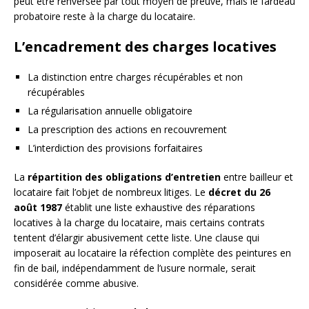
peut être renversée par tout moyen de preuve, mais le fardeau
probatoire reste à la charge du locataire.
L’encadrement des charges locatives
La distinction entre charges récupérables et non
récupérables
La régularisation annuelle obligatoire
La prescription des actions en recouvrement
L’interdiction des provisions forfaitaires
La
répartition des obligations d’entretien
entre bailleur et
locataire fait l’objet de nombreux litiges. Le
décret du 26
août 1987
établit une liste exhaustive des réparations
locatives à la charge du locataire, mais certains contrats
tentent d’élargir abusivement cette liste. Une clause qui
imposerait au locataire la réfection complète des peintures en
fin de bail, indépendamment de l’usure normale, serait
considérée comme abusive.