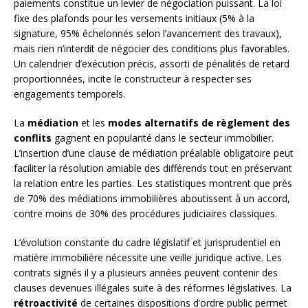
paiements constitue un levier de négociation puissant. La loi
fixe des plafonds pour les versements initiaux (5% à la
signature, 95% échelonnés selon l’avancement des travaux),
mais rien n’interdit de négocier des conditions plus favorables.
Un calendrier d’exécution précis, assorti de pénalités de retard
proportionnées, incite le constructeur à respecter ses
engagements temporels.
La
médiation
et les
modes alternatifs de règlement des
conflits
gagnent en popularité dans le secteur immobilier.
L’insertion d’une clause de médiation préalable obligatoire peut
faciliter la résolution amiable des différends tout en préservant
la relation entre les parties. Les statistiques montrent que près
de 70% des médiations immobilières aboutissent à un accord,
contre moins de 30% des procédures judiciaires classiques.
L’évolution constante du cadre législatif et jurisprudentiel en
matière immobilière nécessite une veille juridique active. Les
contrats signés il y a plusieurs années peuvent contenir des
clauses devenues illégales suite à des réformes législatives. La
rétroactivité
de certaines dispositions d’ordre public permet