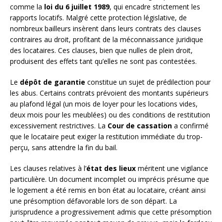
comme la
loi du 6 juillet 1989
, qui encadre strictement les
rapports locatifs. Malgré cette protection législative, de
nombreux bailleurs insèrent dans leurs contrats des clauses
contraires au droit, profitant de la méconnaissance juridique
des locataires. Ces clauses, bien que nulles de plein droit,
produisent des effets tant qu’elles ne sont pas contestées.
Le
dépôt de garantie
constitue un sujet de prédilection pour
les abus. Certains contrats prévoient des montants supérieurs
au plafond légal (un mois de loyer pour les locations vides,
deux mois pour les meublées) ou des conditions de restitution
excessivement restrictives. La
Cour de cassation
a confirmé
que le locataire peut exiger la restitution immédiate du trop-
perçu, sans attendre la fin du bail.
Les clauses relatives à l’
état des lieux
méritent une vigilance
particulière. Un document incomplet ou imprécis présume que
le logement a été remis en bon état au locataire, créant ainsi
une présomption défavorable lors de son départ. La
jurisprudence a progressivement admis que cette présomption