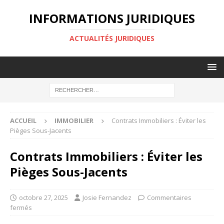
INFORMATIONS JURIDIQUES
ACTUALITÉS JURIDIQUES
ACCUEIL
IMMOBILIER
Contrats Immobiliers : Éviter les
Pièges Sous-Jacents
Contrats Immobiliers : Éviter les
Pièges Sous-Jacents
octobre 27, 2025
Josie Fernandez
Commentaires
fermés