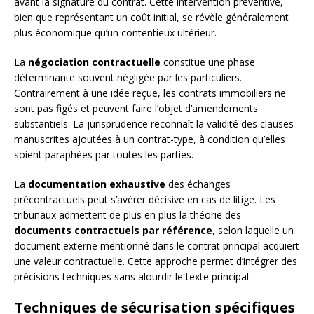
avant la signature du contrat. Cette intervention préventive,
bien que représentant un coût initial, se révèle généralement
plus économique qu’un contentieux ultérieur.
La
négociation contractuelle
constitue une phase
déterminante souvent négligée par les particuliers.
Contrairement à une idée reçue, les contrats immobiliers ne
sont pas figés et peuvent faire l’objet d’amendements
substantiels. La jurisprudence reconnaît la validité des clauses
manuscrites ajoutées à un contrat-type, à condition qu’elles
soient paraphées par toutes les parties.
La
documentation exhaustive
des échanges
précontractuels peut s’avérer décisive en cas de litige. Les
tribunaux admettent de plus en plus la théorie des
documents contractuels par référence
, selon laquelle un
document externe mentionné dans le contrat principal acquiert
une valeur contractuelle. Cette approche permet d’intégrer des
précisions techniques sans alourdir le texte principal.
Techniques de sécurisation spécifiques