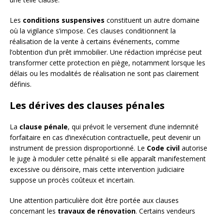
Les
conditions suspensives
constituent un autre domaine
où la vigilance s’impose. Ces clauses conditionnent la
réalisation de la vente à certains événements, comme
l’obtention d’un prêt immobilier. Une rédaction imprécise peut
transformer cette protection en piège, notamment lorsque les
délais ou les modalités de réalisation ne sont pas clairement
définis.
Les dérives des clauses pénales
La
clause pénale
, qui prévoit le versement d’une indemnité
forfaitaire en cas d’inexécution contractuelle, peut devenir un
instrument de pression disproportionné. Le
Code civil
autorise
le juge à moduler cette pénalité si elle apparaît manifestement
excessive ou dérisoire, mais cette intervention judiciaire
suppose un procès coûteux et incertain.
Une attention particulière doit être portée aux clauses
concernant les
travaux de rénovation
. Certains vendeurs