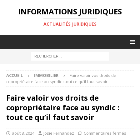
INFORMATIONS JURIDIQUES
ACTUALITÉS JURIDIQUES
ACCUEIL
IMMOBILIER
Faire valoir vos droits de
copropriétaire face au syndic : tout ce qu’il faut savoir
Faire valoir vos droits de
copropriétaire face au syndic :
tout ce qu’il faut savoir
août 8, 2024
Josie Fernandez
Commentaires fermés