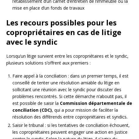
l’établissement d’un carnet d’entretien de l’immeuble ou la
mise en place d’un fonds de travaux
Les recours possibles pour les
copropriétaires en cas de litige
avec le syndic
Lorsqu’un litige survient entre les copropriétaires et le syndic,
plusieurs solutions s’offrent aux premiers :
Faire appel à la conciliation : dans un premier temps, il est
conseillé de tenter une résolution amiable du litige en
sollicitant une réunion avec le syndic pour discuter des
problèmes rencontrés. Si cette démarche n’aboutit pas, il
est possible de saisir la
Commission départementale de
conciliation (CDC)
, qui a pour mission de faciliter la
résolution des différends entre copropriétaires et syndics.
Saisir le tribunal : si les tentatives de conciliation échouent,
les copropriétaires peuvent engager une action en justice
contre le syndic. Selon la nature du litige, il s’agira du