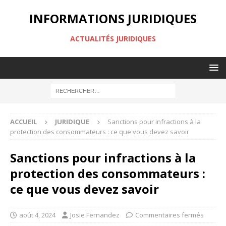
INFORMATIONS JURIDIQUES
ACTUALITÉS JURIDIQUES
ACCUEIL
JURIDIQUE
Sanctions pour infractions à la
protection des consommateurs : ce que vous devez savoir
Sanctions pour infractions à la
protection des consommateurs :
ce que vous devez savoir
août 4, 2024
Josie Fernandez
Commentaires fermés