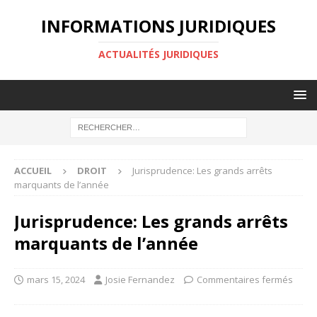
INFORMATIONS JURIDIQUES
ACTUALITÉS JURIDIQUES
ACCUEIL
DROIT
Jurisprudence: Les grands arrêts
marquants de l’année
Jurisprudence: Les grands arrêts
marquants de l’année
mars 15, 2024
Josie Fernandez
Commentaires fermés