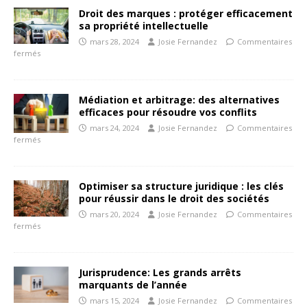
Droit des marques : protéger efficacement
sa propriété intellectuelle
mars 28, 2024
Josie Fernandez
Commentaires
fermés
Médiation et arbitrage: des alternatives
efficaces pour résoudre vos conflits
mars 24, 2024
Josie Fernandez
Commentaires
fermés
Optimiser sa structure juridique : les clés
pour réussir dans le droit des sociétés
mars 20, 2024
Josie Fernandez
Commentaires
fermés
Jurisprudence: Les grands arrêts
marquants de l’année
mars 15, 2024
Josie Fernandez
Commentaires