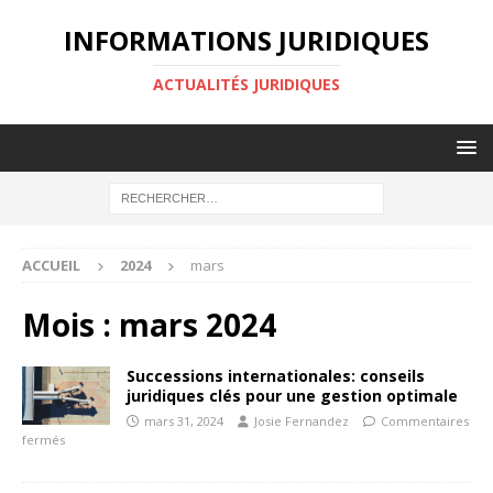
INFORMATIONS JURIDIQUES
ACTUALITÉS JURIDIQUES
ACCUEIL
2024
mars
Mois :
mars 2024
Successions internationales: conseils
juridiques clés pour une gestion optimale
mars 31, 2024
Josie Fernandez
Commentaires
fermés