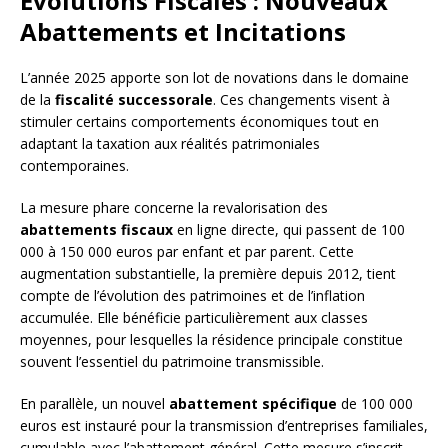
Évolutions Fiscales : Nouveaux
Abattements et Incitations
L’année 2025 apporte son lot de novations dans le domaine
de la
fiscalité successorale
. Ces changements visent à
stimuler certains comportements économiques tout en
adaptant la taxation aux réalités patrimoniales
contemporaines.
La mesure phare concerne la revalorisation des
abattements fiscaux
en ligne directe, qui passent de 100
000 à 150 000 euros par enfant et par parent. Cette
augmentation substantielle, la première depuis 2012, tient
compte de l’évolution des patrimoines et de l’inflation
accumulée. Elle bénéficie particulièrement aux classes
moyennes, pour lesquelles la résidence principale constitue
souvent l’essentiel du patrimoine transmissible.
En parallèle, un nouvel
abattement spécifique
de 100 000
euros est instauré pour la transmission d’entreprises familiales,
cumulable avec l’abattement général. Cette mesure s’inscrit