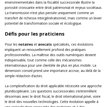
environnementales dans la fiscalité successorale illustre la
porosité croissante entre droit patrimonial et enjeux sociétaux.
La transmission n’est plus pensée uniquement comme un
transfert de richesse intergénérationnel, mais comme un levier
potentiel de transformation sociale et écologique.
Défis pour les praticiens
Pour les
notaires
et
avocats
spécialisés, ces évolutions
impliquent un renouvellement profond des pratiques
professionnelles. La maîtrise des outils numériques devient
indispensable, tout comme celle des mécanismes
internationaux pour une clientèle de plus en plus mobile. La
dimension conseil prend une importance accrue, au-delà de la
simple rédaction d’actes.
La complexification du droit applicable nécessite une approche
pluridisciplinaire. Les questions successorales s’entremêlent
désormais avec le droit fiscal, le droit international privé, voire
le droit des nouvelles technologies. Cette évolution appelle à
une spécialisation croissante des praticiens et à des