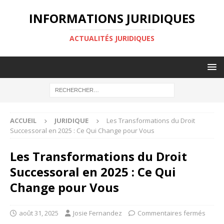
INFORMATIONS JURIDIQUES
ACTUALITÉS JURIDIQUES
ACCUEIL
JURIDIQUE
Les Transformations du Droit
Successoral en 2025 : Ce Qui Change pour Vous
Les Transformations du Droit
Successoral en 2025 : Ce Qui
Change pour Vous
août 31, 2025
Josie Fernandez
Commentaires fermés