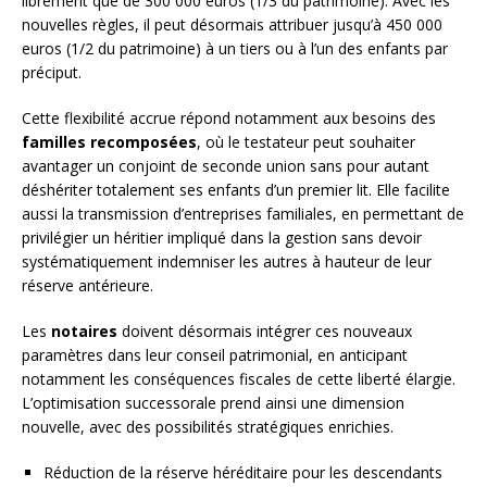
librement que de 300 000 euros (1/3 du patrimoine). Avec les
nouvelles règles, il peut désormais attribuer jusqu’à 450 000
euros (1/2 du patrimoine) à un tiers ou à l’un des enfants par
préciput.
Cette flexibilité accrue répond notamment aux besoins des
familles recomposées
, où le testateur peut souhaiter
avantager un conjoint de seconde union sans pour autant
déshériter totalement ses enfants d’un premier lit. Elle facilite
aussi la transmission d’entreprises familiales, en permettant de
privilégier un héritier impliqué dans la gestion sans devoir
systématiquement indemniser les autres à hauteur de leur
réserve antérieure.
Les
notaires
doivent désormais intégrer ces nouveaux
paramètres dans leur conseil patrimonial, en anticipant
notamment les conséquences fiscales de cette liberté élargie.
L’optimisation successorale prend ainsi une dimension
nouvelle, avec des possibilités stratégiques enrichies.
Réduction de la réserve héréditaire pour les descendants