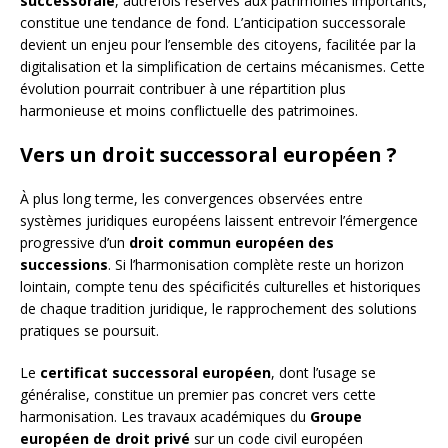
successorale
, autrefois réservés aux patrimoines importants,
constitue une tendance de fond. L’anticipation successorale
devient un enjeu pour l’ensemble des citoyens, facilitée par la
digitalisation et la simplification de certains mécanismes. Cette
évolution pourrait contribuer à une répartition plus
harmonieuse et moins conflictuelle des patrimoines.
Vers un droit successoral européen ?
À plus long terme, les convergences observées entre
systèmes juridiques européens laissent entrevoir l’émergence
progressive d’un
droit commun européen des
successions
. Si l’harmonisation complète reste un horizon
lointain, compte tenu des spécificités culturelles et historiques
de chaque tradition juridique, le rapprochement des solutions
pratiques se poursuit.
Le
certificat successoral européen
, dont l’usage se
généralise, constitue un premier pas concret vers cette
harmonisation. Les travaux académiques du
Groupe
européen de droit privé
sur un code civil européen