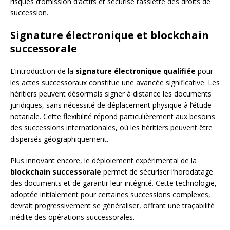
risques d’omission d’actifs et sécurise l’assiette des droits de
succession.
Signature électronique et blockchain
successorale
L’introduction de la
signature électronique qualifiée
pour
les actes successoraux constitue une avancée significative. Les
héritiers peuvent désormais signer à distance les documents
juridiques, sans nécessité de déplacement physique à l’étude
notariale. Cette flexibilité répond particulièrement aux besoins
des successions internationales, où les héritiers peuvent être
dispersés géographiquement.
Plus innovant encore, le déploiement expérimental de la
blockchain successorale
permet de sécuriser l’horodatage
des documents et de garantir leur intégrité. Cette technologie,
adoptée initialement pour certaines successions complexes,
devrait progressivement se généraliser, offrant une traçabilité
inédite des opérations successorales.