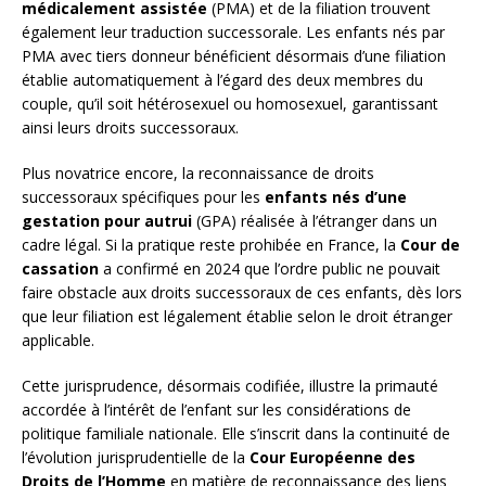
médicalement assistée
(PMA) et de la filiation trouvent
également leur traduction successorale. Les enfants nés par
PMA avec tiers donneur bénéficient désormais d’une filiation
établie automatiquement à l’égard des deux membres du
couple, qu’il soit hétérosexuel ou homosexuel, garantissant
ainsi leurs droits successoraux.
Plus novatrice encore, la reconnaissance de droits
successoraux spécifiques pour les
enfants nés d’une
gestation pour autrui
(GPA) réalisée à l’étranger dans un
cadre légal. Si la pratique reste prohibée en France, la
Cour de
cassation
a confirmé en 2024 que l’ordre public ne pouvait
faire obstacle aux droits successoraux de ces enfants, dès lors
que leur filiation est légalement établie selon le droit étranger
applicable.
Cette jurisprudence, désormais codifiée, illustre la primauté
accordée à l’intérêt de l’enfant sur les considérations de
politique familiale nationale. Elle s’inscrit dans la continuité de
l’évolution jurisprudentielle de la
Cour Européenne des
Droits de l’Homme
en matière de reconnaissance des liens