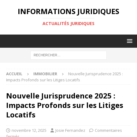
INFORMATIONS JURIDIQUES
ACTUALITÉS JURIDIQUES
ACCUEIL
IMMOBILIER
Nouvelle Jurisprudence 2025 :
Impacts Profonds sur les Litiges Locatifs
Nouvelle Jurisprudence 2025 :
Impacts Profonds sur les Litiges
Locatifs
novembre 12, 2025
Josie Fernandez
Commentaires
fermés