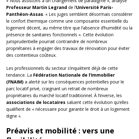
« Nous assistons à un changement de paradigme », analyse
Professeur Martin Legrand
de l’
Université Paris-
Panthéon-Assas
. « Les juges semblent désormais considérer
le confort thermique comme une composante essentielle du
logement décent, au même titre que l’absence d’humidité ou la
présence de sanitaires fonctionnels ». Cette évolution
jurisprudentielle pourrait contraindre de nombreux
propriétaires à engager des travaux de rénovation pour éviter
des contentieux coûteux.
Les professionnels du secteur s’inquiètent déjà de cette
tendance. La
Fédération Nationale de l’Immobilier
(FNAIM)
a alerté sur les conséquences potentielles pour le
parc locatif privé, craignant un retrait de nombreux
propriétaires du marché locatif traditionnel. À l’inverse, les
associations de locataires
saluent cette évolution qu’elles
qualifient de « nécessaire pour garantir le droit à un logement
digne ».
Préavis et mobilité : vers une