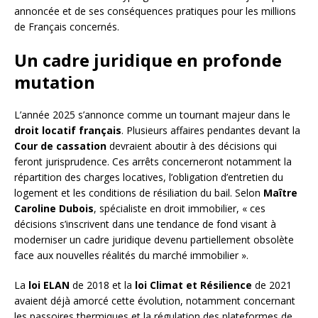
annoncée et de ses conséquences pratiques pour les millions
de Français concernés.
Un cadre juridique en profonde
mutation
L’année 2025 s’annonce comme un tournant majeur dans le
droit locatif français
. Plusieurs affaires pendantes devant la
Cour de cassation
devraient aboutir à des décisions qui
feront jurisprudence. Ces arrêts concerneront notamment la
répartition des charges locatives, l’obligation d’entretien du
logement et les conditions de résiliation du bail. Selon
Maître
Caroline Dubois
, spécialiste en droit immobilier, « ces
décisions s’inscrivent dans une tendance de fond visant à
moderniser un cadre juridique devenu partiellement obsolète
face aux nouvelles réalités du marché immobilier ».
La
loi ELAN
de 2018 et la
loi Climat et Résilience
de 2021
avaient déjà amorcé cette évolution, notamment concernant
les passoires thermiques et la régulation des plateformes de