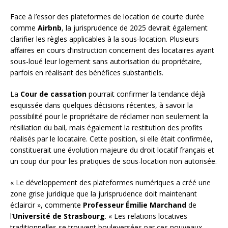
Face à l’essor des plateformes de location de courte durée
comme
Airbnb
, la jurisprudence de 2025 devrait également
clarifier les règles applicables à la sous-location. Plusieurs
affaires en cours d’instruction concernent des locataires ayant
sous-loué leur logement sans autorisation du propriétaire,
parfois en réalisant des bénéfices substantiels.
La
Cour de cassation
pourrait confirmer la tendance déjà
esquissée dans quelques décisions récentes, à savoir la
possibilité pour le propriétaire de réclamer non seulement la
résiliation du bail, mais également la restitution des profits
réalisés par le locataire. Cette position, si elle était confirmée,
constituerait une évolution majeure du droit locatif français et
un coup dur pour les pratiques de sous-location non autorisée.
« Le développement des plateformes numériques a créé une
zone grise juridique que la jurisprudence doit maintenant
éclaircir », commente
Professeur Émilie Marchand
de
l’
Université de Strasbourg
. « Les relations locatives
traditionnelles se trouvent bouleversées par ces nouveaux