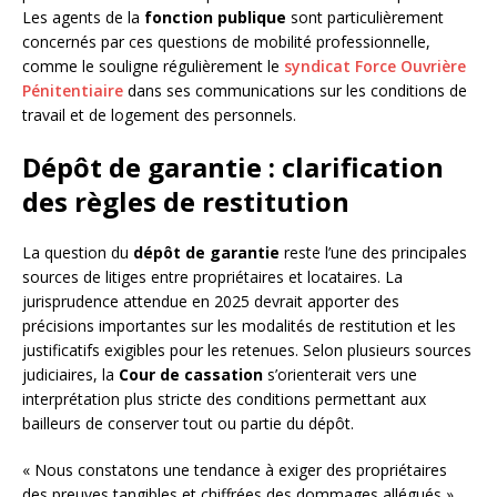
Les agents de la
fonction publique
sont particulièrement
concernés par ces questions de mobilité professionnelle,
comme le souligne régulièrement le
syndicat Force Ouvrière
Pénitentiaire
dans ses communications sur les conditions de
travail et de logement des personnels.
Dépôt de garantie : clarification
des règles de restitution
La question du
dépôt de garantie
reste l’une des principales
sources de litiges entre propriétaires et locataires. La
jurisprudence attendue en 2025 devrait apporter des
précisions importantes sur les modalités de restitution et les
justificatifs exigibles pour les retenues. Selon plusieurs sources
judiciaires, la
Cour de cassation
s’orienterait vers une
interprétation plus stricte des conditions permettant aux
bailleurs de conserver tout ou partie du dépôt.
« Nous constatons une tendance à exiger des propriétaires
des preuves tangibles et chiffrées des dommages allégués »,