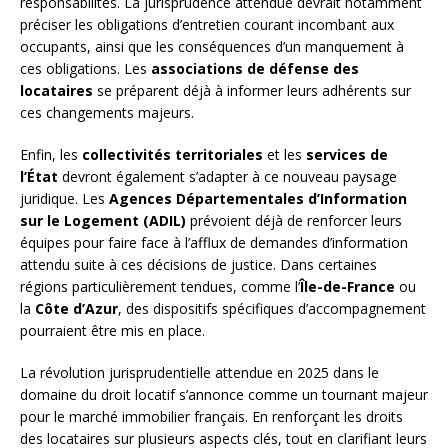
responsabilités. La jurisprudence attendue devrait notamment
préciser les obligations d’entretien courant incombant aux
occupants, ainsi que les conséquences d’un manquement à
ces obligations. Les
associations de défense des
locataires
se préparent déjà à informer leurs adhérents sur
ces changements majeurs.
Enfin, les
collectivités territoriales
et les
services de
l’État
devront également s’adapter à ce nouveau paysage
juridique. Les
Agences Départementales d’Information
sur le Logement (ADIL)
prévoient déjà de renforcer leurs
équipes pour faire face à l’afflux de demandes d’information
attendu suite à ces décisions de justice. Dans certaines
régions particulièrement tendues, comme l’
Île-de-France
ou
la
Côte d’Azur
, des dispositifs spécifiques d’accompagnement
pourraient être mis en place.
La révolution jurisprudentielle attendue en 2025 dans le
domaine du droit locatif s’annonce comme un tournant majeur
pour le marché immobilier français. En renforçant les droits
des locataires sur plusieurs aspects clés, tout en clarifiant leurs