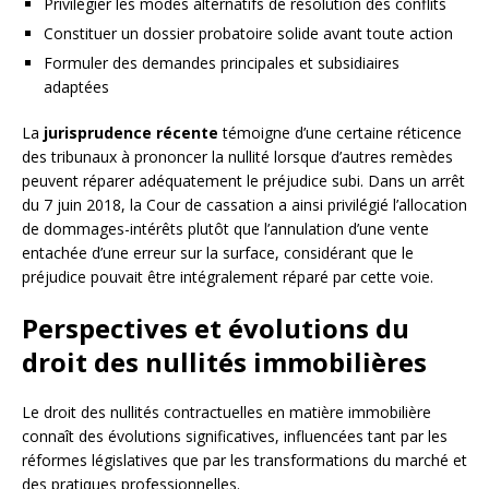
Privilégier les modes alternatifs de résolution des conflits
Constituer un dossier probatoire solide avant toute action
Formuler des demandes principales et subsidiaires
adaptées
La
jurisprudence récente
témoigne d’une certaine réticence
des tribunaux à prononcer la nullité lorsque d’autres remèdes
peuvent réparer adéquatement le préjudice subi. Dans un arrêt
du 7 juin 2018, la Cour de cassation a ainsi privilégié l’allocation
de dommages-intérêts plutôt que l’annulation d’une vente
entachée d’une erreur sur la surface, considérant que le
préjudice pouvait être intégralement réparé par cette voie.
Perspectives et évolutions du
droit des nullités immobilières
Le droit des nullités contractuelles en matière immobilière
connaît des évolutions significatives, influencées tant par les
réformes législatives que par les transformations du marché et
des pratiques professionnelles.