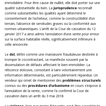
immobilière. Pour être cause de nullité, elle doit porter sur une
qualité substantielle du bien. La
jurisprudence
reconnaît
comme substantielles les qualités ayant déterminé le
consentement de l’acheteur, comme la constructibilité d’un
terrain, l’absence de servitudes graves ou la conformité aux
normes urbanistiques. L’arrêt de la Cour de cassation du 12
janvier 2017 a ainsi admis l’annulation d’une vente pour erreur
sur la surface habitable réelle, significativement inférieure à
celle annoncée.
Le
dol
, défini comme une manœuvre frauduleuse destinée à
tromper le cocontractant, se manifeste souvent par la
dissimulation de défauts affectant le bien immobilier. La
réticence dolosive, consistant à taire volontairement une
information déterminante, est particulièrement répandue. Un
vendeur qui omet de mentionner des
problèmes structurels
connus ou des
procédures d’urbanisme
en cours s’expose à
l’annulation de la vente, comme l’a confirmé la Cour de
cassation dans un arrêt du 3 mai 2018.
La
violence
, bien que moins fréquente, peut être caractérisée