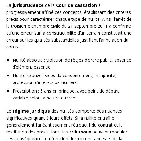
La
jurisprudence
de la
Cour de cassation
a
progressivement affiné ces concepts, établissant des critères
précis pour caractériser chaque type de nullité. Ainsi, l’arrêt de
la troisième chambre civile du 21 septembre 2011 a confirmé
qu’une erreur sur la constructibilité d’un terrain constituait une
erreur sur les qualités substantielles justifiant l’annulation du
contrat.
Nullité absolue : violation de règles d’ordre public, absence
d’élément essentiel
Nullité relative : vices du consentement, incapacité,
protection d’intérêts particuliers
Prescription : 5 ans en principe, avec point de départ
variable selon la nature du vice
Le
régime juridique
des nullités comporte des nuances
significatives quant à leurs effets. Si la nullité entraîne
généralement l’anéantissement rétroactif du contrat et la
restitution des prestations, les
tribunaux
peuvent moduler
ces conséquences en fonction des circonstances et de la