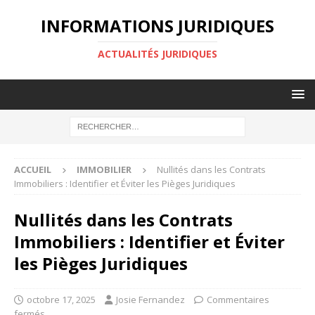
INFORMATIONS JURIDIQUES
ACTUALITÉS JURIDIQUES
ACCUEIL
IMMOBILIER
Nullités dans les Contrats
Immobiliers : Identifier et Éviter les Pièges Juridiques
Nullités dans les Contrats
Immobiliers : Identifier et Éviter
les Pièges Juridiques
octobre 17, 2025
Josie Fernandez
Commentaires
fermés