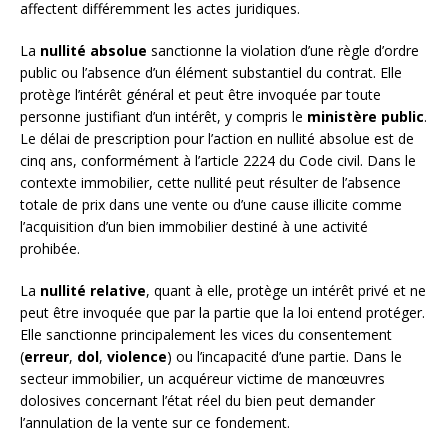
affectent différemment les actes juridiques.
La
nullité absolue
sanctionne la violation d’une règle d’ordre
public ou l’absence d’un élément substantiel du contrat. Elle
protège l’intérêt général et peut être invoquée par toute
personne justifiant d’un intérêt, y compris le
ministère public
.
Le délai de prescription pour l’action en nullité absolue est de
cinq ans, conformément à l’article 2224 du Code civil. Dans le
contexte immobilier, cette nullité peut résulter de l’absence
totale de prix dans une vente ou d’une cause illicite comme
l’acquisition d’un bien immobilier destiné à une activité
prohibée.
La
nullité relative
, quant à elle, protège un intérêt privé et ne
peut être invoquée que par la partie que la loi entend protéger.
Elle sanctionne principalement les vices du consentement
(
erreur
,
dol
,
violence
) ou l’incapacité d’une partie. Dans le
secteur immobilier, un acquéreur victime de manœuvres
dolosives concernant l’état réel du bien peut demander
l’annulation de la vente sur ce fondement.