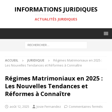
INFORMATIONS JURIDIQUES
ACTUALITÉS JURIDIQUES
ACCUEIL
JURIDIQUE
Régimes Matrimoniaux en 2025 :
Les Nouvelles Tendances et Réformes à Connaître
Régimes Matrimoniaux en 2025 :
Les Nouvelles Tendances et
Réformes à Connaître
août 12, 2025
Josie Fernandez
Commentaires fermés