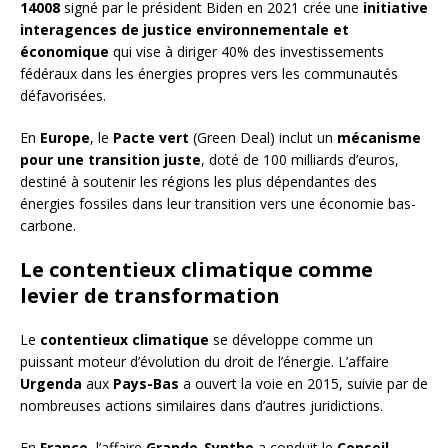
14008
signé par le président Biden en 2021 crée une
initiative
interagences de justice environnementale et
économique
qui vise à diriger 40% des investissements
fédéraux dans les énergies propres vers les communautés
défavorisées.
En
Europe
, le
Pacte vert
(Green Deal) inclut un
mécanisme
pour une transition juste
, doté de 100 milliards d’euros,
destiné à soutenir les régions les plus dépendantes des
énergies fossiles dans leur transition vers une économie bas-
carbone.
Le contentieux climatique comme
levier de transformation
Le
contentieux climatique
se développe comme un
puissant moteur d’évolution du droit de l’énergie. L’affaire
Urgenda
aux
Pays-Bas
a ouvert la voie en 2015, suivie par de
nombreuses actions similaires dans d’autres juridictions.
En
France
, l’affaire
Grande-Synthe
a conduit le
Conseil