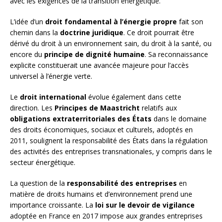
avec les exigences de la transition énergétique.
L’idée d’un
droit fondamental à l’énergie propre
fait son
chemin dans la
doctrine juridique
. Ce droit pourrait être
dérivé du droit à un environnement sain, du droit à la santé, ou
encore du
principe de dignité humaine
. Sa reconnaissance
explicite constituerait une avancée majeure pour l’accès
universel à l’énergie verte.
Le
droit international
évolue également dans cette
direction. Les
Principes de Maastricht
relatifs aux
obligations extraterritoriales des États
dans le domaine
des droits économiques, sociaux et culturels, adoptés en
2011, soulignent la responsabilité des États dans la régulation
des activités des entreprises transnationales, y compris dans le
secteur énergétique.
La question de la
responsabilité des entreprises
en
matière de droits humains et d’environnement prend une
importance croissante. La
loi sur le devoir de vigilance
adoptée en France en 2017 impose aux grandes entreprises