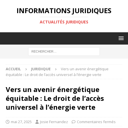
INFORMATIONS JURIDIQUES
ACTUALITÉS JURIDIQUES
ACCUEIL
JURIDIQUE
Vers un avenir énergétique
équitable : Le droit de l’accès universel à l’énergie verte
Vers un avenir énergétique
équitable : Le droit de l’accès
universel à l’énergie verte
mai 27, 2025
Josie Fernandez
Commentaires fermés