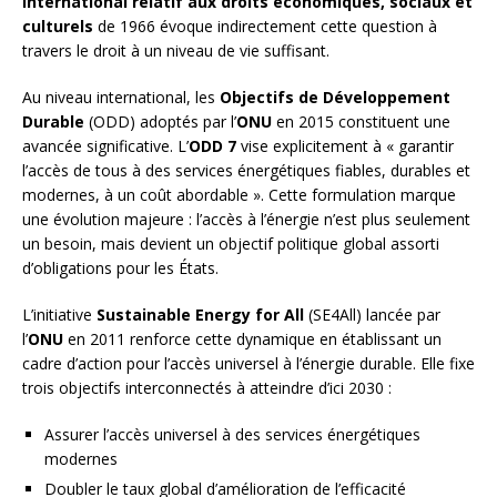
international relatif aux droits économiques, sociaux et
culturels
de 1966 évoque indirectement cette question à
travers le droit à un niveau de vie suffisant.
Au niveau international, les
Objectifs de Développement
Durable
(ODD) adoptés par l’
ONU
en 2015 constituent une
avancée significative. L’
ODD 7
vise explicitement à « garantir
l’accès de tous à des services énergétiques fiables, durables et
modernes, à un coût abordable ». Cette formulation marque
une évolution majeure : l’accès à l’énergie n’est plus seulement
un besoin, mais devient un objectif politique global assorti
d’obligations pour les États.
L’initiative
Sustainable Energy for All
(SE4All) lancée par
l’
ONU
en 2011 renforce cette dynamique en établissant un
cadre d’action pour l’accès universel à l’énergie durable. Elle fixe
trois objectifs interconnectés à atteindre d’ici 2030 :
Assurer l’accès universel à des services énergétiques
modernes
Doubler le taux global d’amélioration de l’efficacité