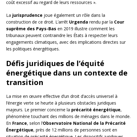
coût excessif au regard de leurs ressources ».
La
jurisprudence
joue également un rôle dans la
construction de ce droit. L’arrêt
Urgenda
rendu par la
Cour
suprême des Pays-Bas
en 2019 illustre comment les
tribunaux peuvent contraindre les États à respecter leurs
engagements climatiques, avec des implications directes sur
les politiques énergétiques.
Défis juridiques de l’équité
énergétique dans un contexte de
transition
La mise en œuvre effective d’un droit d’accès universel à
l’énergie verte se heurte à plusieurs obstacles juridiques
majeurs. Le premier concerne la
précarité énergétique
,
phénomène touchant des millions de ménages dans le monde.
En
France
, selon l’
Observatoire National de la Précarité
Énergétique
, près de 12 millions de personnes sont en
situation de précarité énergétique. Les dispositifs juridiques