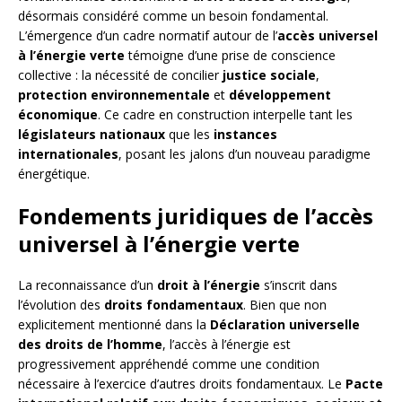
désormais considéré comme un besoin fondamental.
L’émergence d’un cadre normatif autour de l’
accès universel
à l’énergie verte
témoigne d’une prise de conscience
collective : la nécessité de concilier
justice sociale
,
protection environnementale
et
développement
économique
. Ce cadre en construction interpelle tant les
législateurs nationaux
que les
instances
internationales
, posant les jalons d’un nouveau paradigme
énergétique.
Fondements juridiques de l’accès
universel à l’énergie verte
La reconnaissance d’un
droit à l’énergie
s’inscrit dans
l’évolution des
droits fondamentaux
. Bien que non
explicitement mentionné dans la
Déclaration universelle
des droits de l’homme
, l’accès à l’énergie est
progressivement appréhendé comme une condition
nécessaire à l’exercice d’autres droits fondamentaux. Le
Pacte