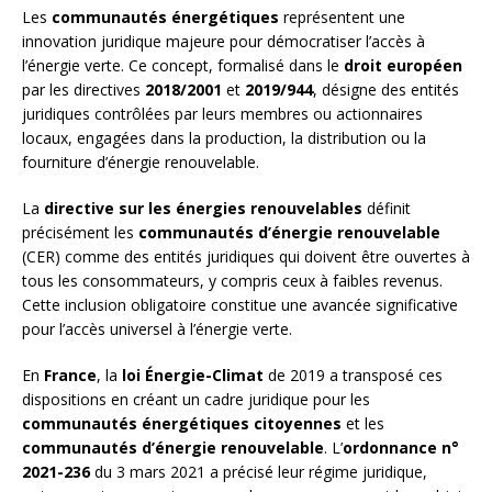
Les
communautés énergétiques
représentent une
innovation juridique majeure pour démocratiser l’accès à
l’énergie verte. Ce concept, formalisé dans le
droit européen
par les directives
2018/2001
et
2019/944
, désigne des entités
juridiques contrôlées par leurs membres ou actionnaires
locaux, engagées dans la production, la distribution ou la
fourniture d’énergie renouvelable.
La
directive sur les énergies renouvelables
définit
précisément les
communautés d’énergie renouvelable
(CER) comme des entités juridiques qui doivent être ouvertes à
tous les consommateurs, y compris ceux à faibles revenus.
Cette inclusion obligatoire constitue une avancée significative
pour l’accès universel à l’énergie verte.
En
France
, la
loi Énergie-Climat
de 2019 a transposé ces
dispositions en créant un cadre juridique pour les
communautés énergétiques citoyennes
et les
communautés d’énergie renouvelable
. L’
ordonnance n°
2021-236
du 3 mars 2021 a précisé leur régime juridique,