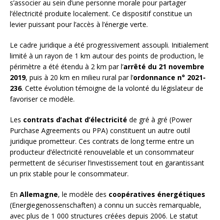
s’associer au sein d’une personne morale pour partager
l’électricité produite localement. Ce dispositif constitue un
levier puissant pour l’accès à l’énergie verte.
Le cadre juridique a été progressivement assoupli. Initialement
limité à un rayon de 1 km autour des points de production, le
périmètre a été étendu à 2 km par l’
arrêté du 21 novembre
2019
, puis à 20 km en milieu rural par l’
ordonnance n° 2021-
236
. Cette évolution témoigne de la volonté du législateur de
favoriser ce modèle.
Les
contrats d’achat d’électricité
de gré à gré (Power
Purchase Agreements ou PPA) constituent un autre outil
juridique prometteur. Ces contrats de long terme entre un
producteur d’électricité renouvelable et un consommateur
permettent de sécuriser l’investissement tout en garantissant
un prix stable pour le consommateur.
En
Allemagne
, le modèle des
coopératives énergétiques
(Energiegenossenschaften) a connu un succès remarquable,
avec plus de 1 000 structures créées depuis 2006. Le statut