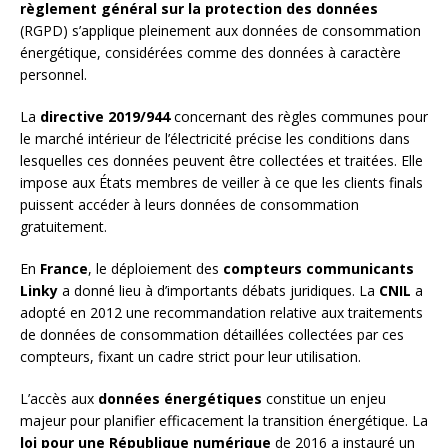
règlement général sur la protection des données
(RGPD) s’applique pleinement aux données de consommation
énergétique, considérées comme des données à caractère
personnel.
La
directive 2019/944
concernant des règles communes pour
le marché intérieur de l’électricité précise les conditions dans
lesquelles ces données peuvent être collectées et traitées. Elle
impose aux États membres de veiller à ce que les clients finals
puissent accéder à leurs données de consommation
gratuitement.
En
France
, le déploiement des
compteurs communicants
Linky
a donné lieu à d’importants débats juridiques. La
CNIL
a
adopté en 2012 une recommandation relative aux traitements
de données de consommation détaillées collectées par ces
compteurs, fixant un cadre strict pour leur utilisation.
L’accès aux
données énergétiques
constitue un enjeu
majeur pour planifier efficacement la transition énergétique. La
loi pour une République numérique
de 2016 a instauré un