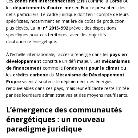
Les
zones non interconnectées
(ZNI) comme la
Corse
ou
les
départements d’outre-mer
en France présentent des
défis particuliers. Le cadre juridique doit tenir compte de leurs
spécificités, notamment en matière de coûts de production
plus élevés. La
loi n° 2015-992
prévoit des dispositions
spécifiques pour ces territoires, avec des objectifs
d’autonomie énergétique.
À l’échelle internationale, l’accès à l’énergie dans les
pays en
développement
constitue un défi majeur. Les
mécanismes
de financement
comme le
Fonds vert pour le climat
ou
les
crédits carbone
du
Mécanisme de Développement
Propre
visent à soutenir le déploiement des énergies
renouvelables dans ces pays, mais leur efficacité reste limitée
par des lourdeurs administratives et des moyens insuffisants.
L’émergence des communautés
énergétiques : un nouveau
paradigme juridique