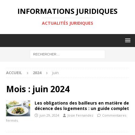
INFORMATIONS JURIDIQUES
ACTUALITÉS JURIDIQUES
ACCUEIL
2024
juin
Mois :
juin 2024
Les obligations des bailleurs en matière de
décence des logements : un guide complet
juin 29, 2024
Josie Fernandez
Commentaires
fermés