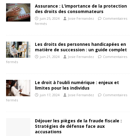
Assurance : L’importance de la protection
des droits des consommateurs
juin 25, 2024
Josie Fernandez
Commentaires
fermés
Les droits des personnes handicapées en
matière de succession : un guide complet
juin 21, 2024
Josie Fernandez
Commentaires
fermés
Le droit à l’oubli numérique : enjeux et
limites pour les individus
juin 17, 2024
Josie Fernandez
Commentaires
fermés
Déjouer les pièges de la fraude fiscale :
Stratégies de défense face aux
accusations